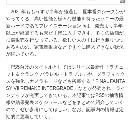
2021年ももうすぐ半年が経過し、夏本番のシーズンが
やってくる。高い性能と様々な機能を持ったソニーの最
新ハードであるプレイステーション 5は、発売より半年
以上が経過するも未だ手軽に入手できず、多くの店舗が
抽選販売を行なっている。欲しい人の手に行き渡りつつ
あるものの、家電量販店などですぐに購入できない状況
が続いている。
PS5向けのタイトルとしてはシリーズ最新作「ラチェ
ット＆クランク パラレル・トラブル」や、グラフィック
スを強化しカメラモードなども搭載する「FINAL FANTA
SY VII REMAKE INTERGRADE」などが発売され、ライ
ンナップが充実してきている。本記事ではPS5の抽選情
報や結果発表スケジュールなどをまとめて紹介していく
ので、ぜひ参考にしてほしい。なお、記事内の情報は定
期的に更新していく。