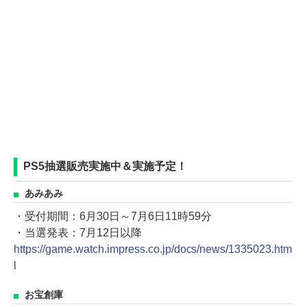
PS5抽選販売実施中＆実施予定！
あみあみ
・受付期間：6月30日～7月6日11時59分
・当選発表：7月12日以降
https://game.watch.impress.co.jp/docs/news/1335023.htm
l
お宝創庫