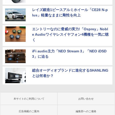
レイズ鍛造1ピースアルミホイール「CE28 N-p
lus」軽量なままに剛性を向上
エントリーなのに脅威の実力!「Osprey」Nobl
e Audioワイヤレスイヤフォン4機種を一気に聴
く
iFi audio主力「NEO Stream 3」「NEO iDSD
3」に迫る
総合オーディオブランドに進化するSHANLING
とは何者か？
本サイトのご利用について
お問い合わせ
広告掲載のご案内
編集部へのご連絡