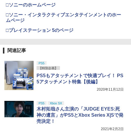
□ソニーのホームページ
□ソニー・インタラクティブエンタテインメントのホー
ムページ
□プレイステーション 5のページ
関連記事
PS5
【特別企画】
PS5もアタッチメントで快適プレイ！ PS
5アタッチメント特集【後編】
2020年11月12日
PS5
Xbox SX
木村拓哉さん主演の「JUDGE EYES:死
神の遺言」がPS5とXbox Series X|Sで発
売決定！
2021年2月2日