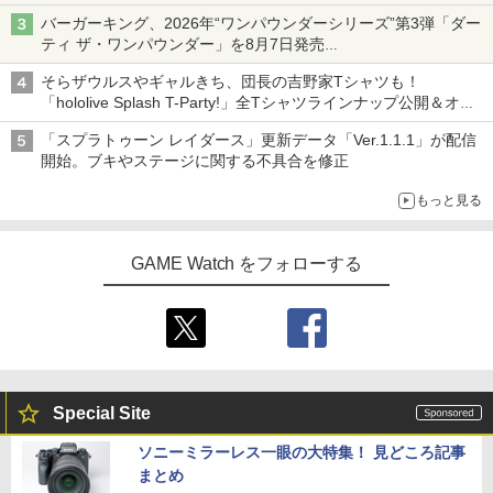
バーガーキング、2026年“ワンパウンダーシリーズ”第3弾「ダー
ティ ザ・ワンパウンダー」を8月7日発売
「特製ガーリックマヨソース」を使用した超大型チーズバーガー
そらザウルスやギャルきち、団長の吉野家Tシャツも！
「hololive Splash T-Party!」全Tシャツラインナップ公開＆オン
ライン販売開始
「スプラトゥーン レイダース」更新データ「Ver.1.1.1」が配信
開始。ブキやステージに関する不具合を修正
もっと見る
GAME Watch をフォローする
Special Site
ソニーミラーレス一眼の大特集！ 見どころ記事
まとめ