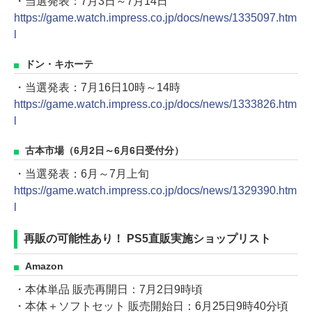
・当選発表：7月3日～7月14日
https://game.watch.impress.co.jp/docs/news/1335097.htm
l
ドン・キホーテ
・当選発表：7月16日10時～14時
https://game.watch.impress.co.jp/docs/news/1333826.htm
l
古本市場（6月2日～6月6日受付分）
・当選発表：6月～7月上旬
https://game.watch.impress.co.jp/docs/news/1329390.htm
l
再販の可能性あり！ PS5直販実施ショップリスト
Amazon
・本体単品 販売再開日：7月2日9時頃
・本体＋ソフトセット 販売開始日：6月25日9時40分頃