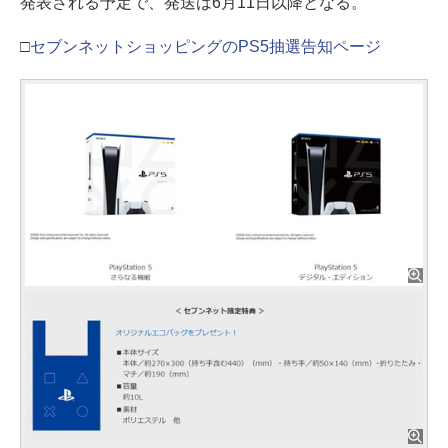
発表される予定で、発送は6月11日以降となる。
□
セブンネットショッピングのPS5抽選告知ページ