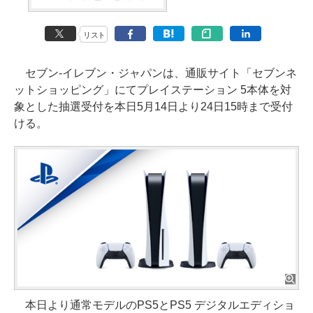
リスト
セブン‐イレブン・ジャパンは、通販サイト「セブンネ
ットショッピング」にてプレイステーション 5本体を対
象とした抽選受付を本日5月14日より24日15時まで受付
ける。
本日より通常モデルのPS5とPS5 デジタルエディショ