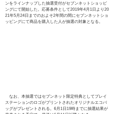
ンをラインナップした抽選受付がセブンネットショッピ
ングにて開始した。応募条件として2019年4月1日より20
21年5月24日までのおよそ2年間の間にセブンネットショ
ッピングにて商品を購入した人が抽選の対象となる。
なお、本抽選ではセブンネット限定特典としてプレイ
ステーションのロゴがプリントされたオリジナルエコバ
ッグがプレゼントされる。6月1日19時までに抽選結果が