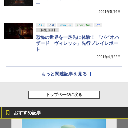
ー
2021年5月6日
PS5
PS4
Xbox SX
Xbox One
PC
【特別企画】
恐怖の世界を一足先に体験！ 「バイオハ
ザード ヴィレッジ」先行プレイレポー
ト
2021年4月22日
もっと関連記事を見る
トップページに戻る
おすすめ記事