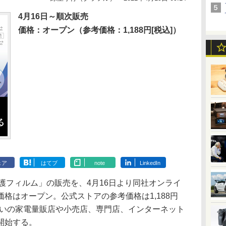
4月16日～順次販売
価格：オープン（参考価格：1,188円[税込]）
ェア
はてブ
note
LinkedIn
護フィルム」の販売を、4月16日より同社オンライ
格はオープン。公式ストアの参考価格は1,188円
扱いの家電量販店や小売店、専門店、インターネット
開始する。