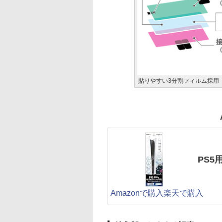
貼りやすい3分割フィルム採用
PS
Amazonで購入
楽天で購入