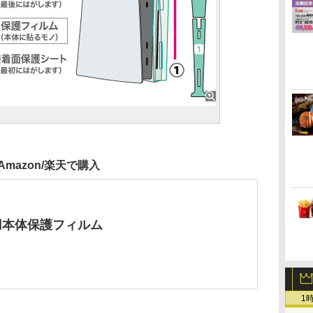
Amazon/楽天で購入
5用本体保護フィルム
1