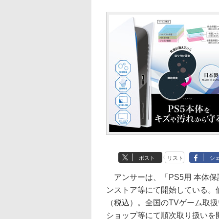
ポスト
リスト
シ
アンサーは、「PS5用 本体保
ンストア等にて開始している。価
（税込）。全国のTVゲーム取
ショップ等にて順次取り扱いを