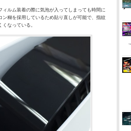
ィルム装着の際に気泡が入ってしまっても時間に
コン糊を採用しているため貼り直しが可能で、指紋
くくなっている。