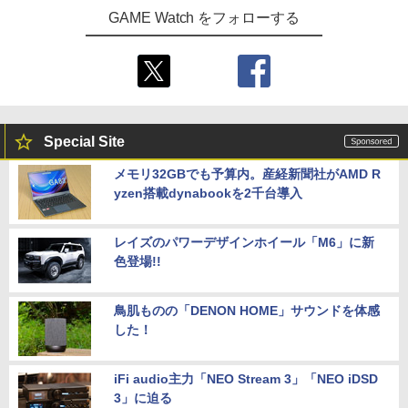
GAME Watch をフォローする
Special Site
メモリ32GBでも予算内。産経新聞社がAMD R
yzen搭載dynabookを2千台導入
レイズのパワーデザインホイール「M6」に新
色登場!!
鳥肌ものの「DENON HOME」サウンドを体感
した！
iFi audio主力「NEO Stream 3」「NEO iDSD
3」に迫る