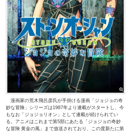
漫画家の荒木飛呂彦氏が手掛ける漫画「ジョジョの奇
妙な冒険」シリーズは1987年より連載がスタートし、今
もなお「ジョジョリオン」として連載が続けられてい
る。アニメはこれまで第5部にあたる「ジョジョの奇妙
な冒険 黄金の風」まで放送されており、この度新たに第