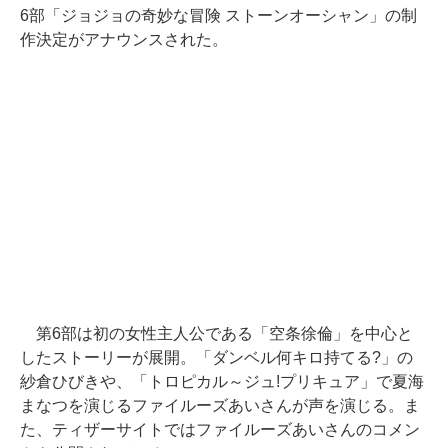
6部「ジョジョの奇妙な冒険 ストーンオーシャン」の制
作決定がアナウンスされた。
第6部は初の女性主人公である「空条徐倫」を中心と
したストーリーが展開。「ダンベル何キロ持てる?」の
紗倉ひびきや、「トロピカル～ジュ!プリキュア」で夏海
まなつを演じるファイルーズあいさんが声を演じる。ま
た、ティザーサイトではファイルーズあいさんのコメン