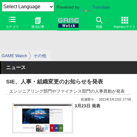
Powered by
Translate
カテゴリ
過去記事
検索
Impressサイト
GAME Watch
その他
ニュース
SIE、人事・組織変更のお知らせを発表
エンジニアリング部門やファイナンス部門の人事異動が発表
岩瀬賢斗
2021年3月23日 17:58
3月23日 発表