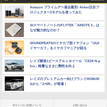
Amazon プライムデー過去最安! Anker注目プ
ロジェクター3モデルを使ってみた
AIスマートノートのiFLYTEK「AINOTE 2」は
なぜ魅力的なのか？
SOUNDPEATSのイヤカフ型イヤフォン「UU2
イヤーカフ」をイヤカフマニアが語る
レイズ鍛造1ピースアルミホイール「CE28 N-p
lus」軽量なままに剛性を向上
レイズのプレミアムカー向けブランドHOMUR
Aから「2×9R」が登場！
本サイトのご利用について
お問い合わせ