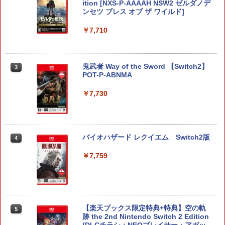
ition [NXS-P-AAAAH NSW2 ゼルダノデ
ンセツ ブレス オブ ザ ワイルド]
￥7,710
鬼武者 Way of the Sword 【Switch2】
3
POT-P-ABNMA
￥7,730
バイオハザード レクイエム Switch2版
4
￥7,759
【楽天ブックス限定特典+特典】空の軌
5
跡 the 2nd Nintendo Switch 2 Edition