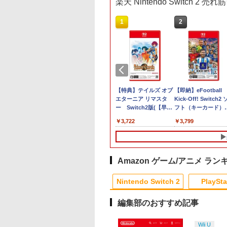
楽天 Nintendo Switch 2 
10
1
2
Boxing 3 -Your パ
【特典】ファイナルフ
【特典】テイルズ オブ
【即納】eFootball
ナルトレーナー
ァンタジー レゾナン
エターニア リマスタ
Kick-Off! Switch2 
tendo Switch 2
ス Switch2版(【初回
ー Switch2版(【早期
フト（キーカード）
ion
封入特典】魔導船＆か
購入特典】超冒険お役
【ポスト投函】※初
850
￥6,910
￥3,722
￥3,799
けだし騎士の応援パッ
立ちセット)
特典は付いていない
ク・かけだし騎士のス
合がございます
タートダッシュパック)
Amazon ゲーム/アニメ ラン
10
10
10
1
1
1
2
2
2
Nintendo Switch 2
PlaySta
編集部のおすすめ記事
10
10
10
10
1
1
1
1
2
2
2
2
Wii U