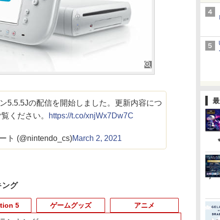
最
ョン5.5.5Jの配信を開始しました。更新内容につ
ご覧ください。
https://t.co/xnjWx7Dw7C
 (@nintendo_cs)
March 2, 2021
キング
tion 5
ゲームグッズ
アニメ