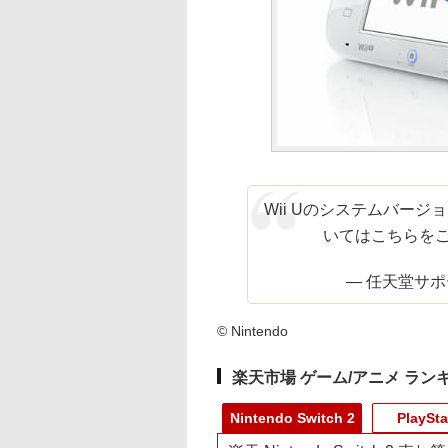
Wii Uのシステムバージ
いてはこちらを
— 任天堂サポート
© Nintendo
楽天市場 ゲーム/アニメ ラン
Nintendo Switch 2
PlaySta