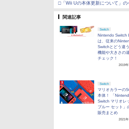
□「Wii Uの本体更新について」
関連記事
Switch
Nintendo Switch 
は、従来のNinten
Switchとどう
機能や大きさの
チェック！
2019
Switch
マリオカラーのSwi
本体！ 「Nintend
Switch マリオレ
ブルー セット」
販売まとめ
2021