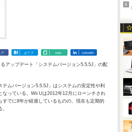
ェア
はてブ
note
LinkedIn
けるアップデート「システムバージョン5.5.5J」の配
ムバージョン5.5.5J」はシステムの安定性や利
っている。Wii Uは2012年12月にローンチされ
らすでに8年が経過しているものの、現在も定期的
る。