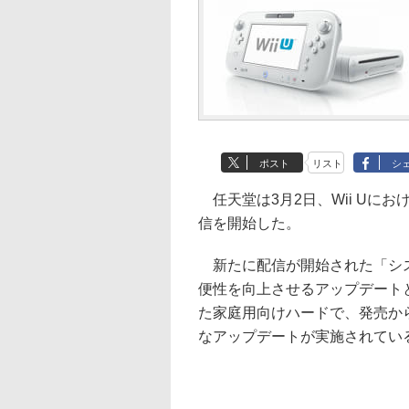
ポスト
リスト
シ
任天堂は3月2日、Wii Uにお
信を開始した。
新たに配信が開始された「システ
便性を向上させるアップデートとな
た家庭用向けハードで、発売か
なアップデートが実施されてい