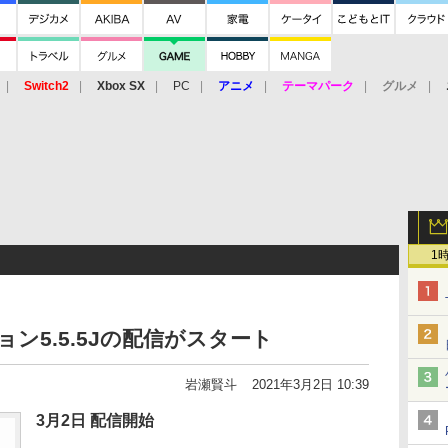
Switch2
Xbox SX
PC
アニメ
テーマパーク
グルメ
 Vita
3DS
アーケード
VR
1
ョン5.5.5Jの配信がスタート
岩瀬賢斗
2021年3月2日 10:39
3月2日 配信開始