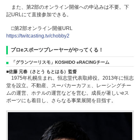
また、第2部のオンライン開催への申込みは不要。下
記URLにて直接参加できる。
□第2部オンライン開催URL
https://twitcasting.tv/chobby2
プロeスポーツプレーヤーがやってくる！
「グランツーリスモ」KOSHIDO eRACINGチーム
佐藤 元春（さとう もとはる）監督
1975年札幌生まれ。恒志堂代表取締役。2013年に恒志
堂を設立。不動産、スーパカーカフェ、レーシングチー
ムの運営、ホテルの運営などを営む。成長が著しいeス
ポーツにも着目し、さらなる事業展開を目指す。