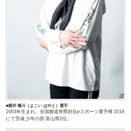
横井 颯斗（よこい はやと）選手
2003年生まれ。全国都道府県対抗eスポーツ選手権 2019
にて茨城 少年の部 富山県2位。