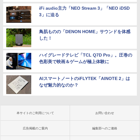
iFi audio主力「NEO Stream 3」「NEO iDSD
3」に迫る
鳥肌ものの「DENON HOME」サウンドを体感
した！
ハイグレードテレビ「TCL Q7D Pro」。圧巻の
色彩美で映画＆ゲームが極上体験に
AIスマートノートのiFLYTEK「AINOTE 2」は
なぜ魅力的なのか？
本サイトのご利用について
お問い合わせ
広告掲載のご案内
編集部へのご連絡