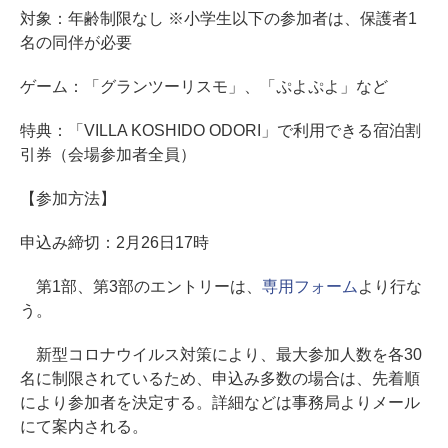
対象：年齢制限なし ※小学生以下の参加者は、保護者1
名の同伴が必要
ゲーム：「グランツーリスモ」、「ぷよぷよ」など
特典：「VILLA KOSHIDO ODORI」で利用できる宿泊割
引券（会場参加者全員）
【参加方法】
申込み締切：2月26日17時
第1部、第3部のエントリーは、
専用フォーム
より行な
う。
新型コロナウイルス対策により、最大参加人数を各30
名に制限されているため、申込み多数の場合は、先着順
により参加者を決定する。詳細などは事務局よりメール
にて案内される。