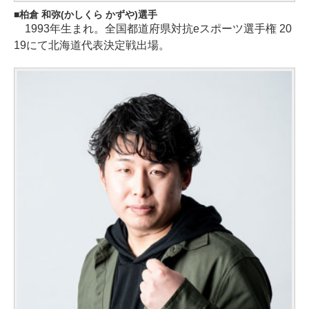
柏倉 和弥(かしくら かずや)選手
1993年生まれ。全国都道府県対抗eスポーツ選手権 20
19にて北海道代表決定戦出場。