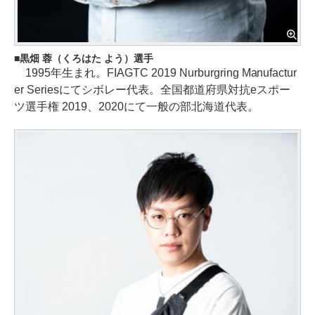
黒畑 蓉（くろはた よう）選手
1995年生まれ。FIAGTC 2019 Nurburgring Manufactur
er Seriesにてシボレー代表。全国都道府県対抗eスポー
ツ選手権 2019、2020にて一般の部北海道代表。