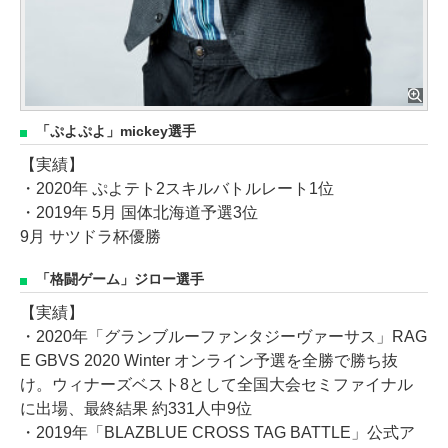
「ぷよぷよ」mickey選手
【実績】
・2020年 ぷよテト2スキルバトルレート1位
・2019年 5月 国体北海道予選3位
9月 サツドラ杯優勝
「格闘ゲーム」ジロー選手
【実績】
・2020年「グランブルーファンタジーヴァーサス」RAG
E GBVS 2020 Winter オンライン予選を全勝で勝ち抜
け。ウィナーズベスト8として全国大会セミファイナル
に出場、最終結果 約331人中9位
・2019年「BLAZBLUE CROSS TAG BATTLE」公式ア