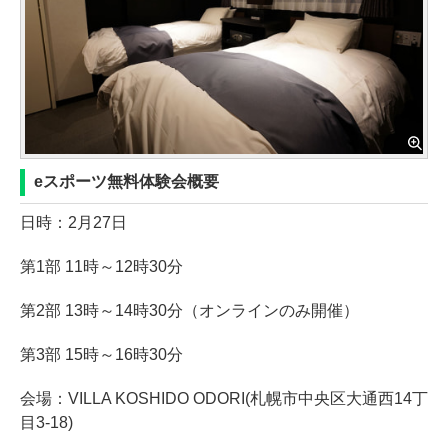
eスポーツ無料体験会概要
日時：2月27日
第1部 11時～12時30分
第2部 13時～14時30分（オンラインのみ開催）
第3部 15時～16時30分
会場：VILLA KOSHIDO ODORI(札幌市中央区大通西14丁
目3-18)