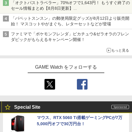
「オクトパストラベラー」70%オフで1,643円！ もうすぐ終了の
セール情報まとめ【8月8日更新】
ニンテンドーeショップでは「大神 絶景版」が67%オフで990円
「パペットスンスン」の郵便局限定グッズが8月12日より販売開
始！ マスコットやがまぐち、レターセットなどが登場
ファミマで「ポケモンフレンダ」ピカチュウ&ゼラオラのフレン
ダピックがもらえるキャンペーン開催！
もっと見る
GAME Watch をフォローする
Special Site
マウス、RTX 5060 Ti搭載ゲーミングPCが7万
5,000円オフで30万円台！