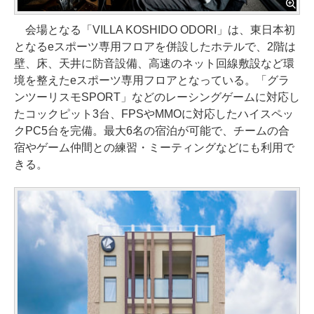
会場となる「VILLA KOSHIDO ODORI」は、東日本初
となるeスポーツ専用フロアを併設したホテルで、2階は
壁、床、天井に防音設備、高速のネット回線敷設など環
境を整えたeスポーツ専用フロアとなっている。「グラ
ンツーリスモSPORT」などのレーシングゲームに対応し
たコックピット3台、FPSやMMOに対応したハイスペッ
クPC5台を完備。最大6名の宿泊が可能で、チームの合
宿やゲーム仲間との練習・ミーティングなどにも利用で
きる。