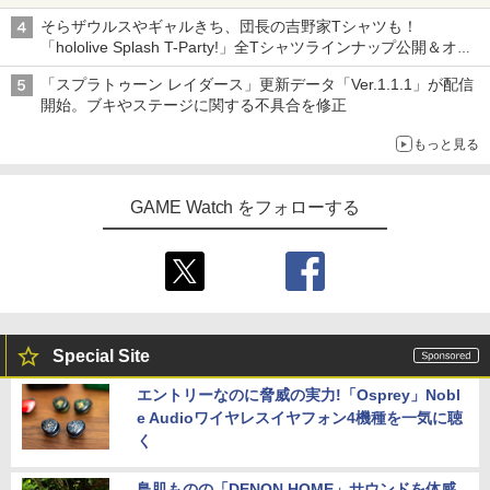
「特製ガーリックマヨソース」を使用した超大型チーズバーガー
そらザウルスやギャルきち、団長の吉野家Tシャツも！
「hololive Splash T-Party!」全Tシャツラインナップ公開＆オン
ライン販売開始
「スプラトゥーン レイダース」更新データ「Ver.1.1.1」が配信
開始。ブキやステージに関する不具合を修正
もっと見る
GAME Watch をフォローする
Special Site
エントリーなのに脅威の実力!「Osprey」Nobl
e Audioワイヤレスイヤフォン4機種を一気に聴
く
鳥肌ものの「DENON HOME」サウンドを体感