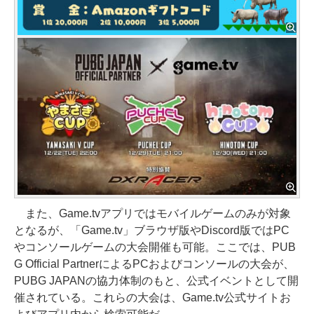
また、Game.tvアプリではモバイルゲームのみが対象
となるが、「Game.tv」ブラウザ版やDiscord版ではPC
やコンソールゲームの大会開催も可能。ここでは、PUB
G Official PartnerによるPCおよびコンソールの大会が、
PUBG JAPANの協力体制のもと、公式イベントとして開
催されている。これらの大会は、Game.tv公式サイトお