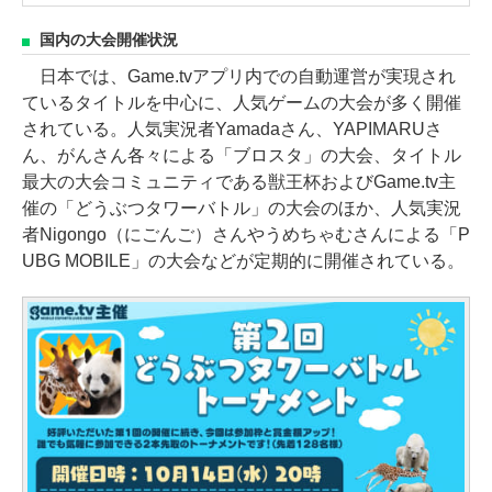
国内の大会開催状況
日本では、Game.tvアプリ内での自動運営が実現され
ているタイトルを中心に、人気ゲームの大会が多く開催
されている。人気実況者Yamadaさん、YAPIMARUさ
ん、がんさん各々による「ブロスタ」の大会、タイトル
最大の大会コミュニティである獣王杯およびGame.tv主
催の「どうぶつタワーバトル」の大会のほか、人気実況
者Nigongo（にごんご）さんやうめちゃむさんによる「P
UBG MOBILE」の大会などが定期的に開催されている。