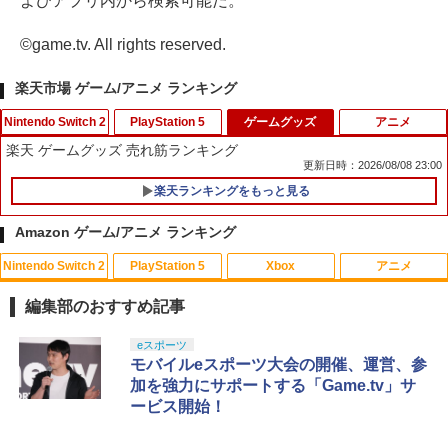
よびアプリ内から検索可能だ。
©game.tv. All rights reserved.
楽天市場 ゲーム/アニメ ランキング
Nintendo Switch 2
PlayStation 5
ゲームグッズ
アニメ
楽天 ゲームグッズ 売れ筋ランキング
更新日時：2026/08/08 23:00
楽天ランキングをもっと見る
【特典】ファイナルファンタジー レゾナ
PRO FREAK V2 Cheeky (通常版) モデ
1
1
ンス Switch2版(【初回封入特典】魔導
ル プロフリーク PS5 PS4 NS proチーキ
Amazon ゲーム/アニメ ランキング
船＆かけだし騎士の応援パック・かけだ
ー 凹型 FPS 無段階高さ調節 profreek バ
し騎士のスタートダッシュパック)
ージョン2 PS4 PS5 nintendo switch プ
Nintendo Switch 2
PlayStation 5
Xbox
アニメ
ロコン対応【定形外郵便のみ送料無料】
アニプレックス ブルーレイディスク
1
Playstation 5特許取得済み日本製しまリ
￥6,910
劇場版「鬼滅の刃」無限列車編 通常版
ス堂
編集部のおすすめ記事
￥4,400
￥1,999
スプラトゥーン レイダース|オンライン
PlayStation 5 デジタル・エディション
【純正品】Xbox ワイヤレス コントロー
劇場版「鬼滅の刃」無限城編 第一章 猗
eスポーツ
1
1
1
1
【特典】僕のヒーローアカデミア All's J
コード版
日本語専用 Console Language: Japan
ラー + USB-C® ケーブル
窩座再来 通常版 [Blu-ray]
モバイルeスポーツ大会の開催、運営、参
2
ustice(【早期購入封入特典】DLコード)
ese only (CFI-2200B01)
加を強力にサポートする「Game.tv」サ
￥5,832
￥8,300
￥3,982
ービス開始！
送料無料Battlefield™ 6（バトルフィー
￥7,128
2
￥55,000
【送料無料】劇場版「鬼滅の刃」無限城
2
ルド6） 【予約特典】DLC「トゥームス
編 第一章 猗窩座再来(通常版)【Blu-ra
トーンパック」 同梱 オリジナルBOX入