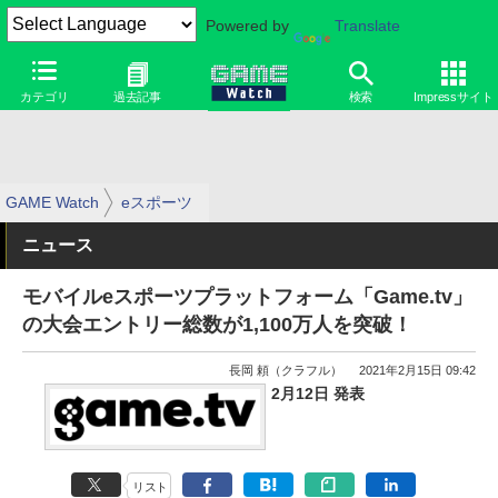
Powered by
Translate
カテゴリ
過去記事
検索
Impressサイト
GAME Watch
eスポーツ
ニュース
モバイルeスポーツプラットフォーム「Game.tv」
の大会エントリー総数が1,100万人を突破！
長岡 頼（クラフル）
2021年2月15日 09:42
2月12日 発表
リスト