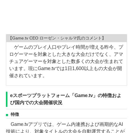
【Game.tv CEO ローゼン・シャルマ氏のコメント】
ゲームのプレイ人口やプレイ時間が増える昨今、プ
ロゲーマーを対象とした大きな大会だけでなく、アマ
チュアゲーマーを対象とした数多くの大会が生まれて
います。現にGame.tvでは1日1,600以上もの大会が開
催されています。
eスポーツプラットフォーム「Game.tv」の特徴およ
び国内での大会開催状況
特徴
Game.tvアプリでは、ゲーム内連携および画期的なAI
技術により、対象タイトルの大会を自動運営することが