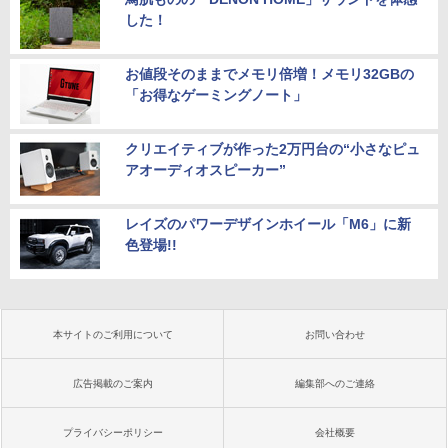
した！
お値段そのままでメモリ倍増！メモリ32GBの
「お得なゲーミングノート」
クリエイティブが作った2万円台の“小さなピュ
アオーディオスピーカー”
レイズのパワーデザインホイール「M6」に新
色登場!!
本サイトのご利用について
お問い合わせ
広告掲載のご案内
編集部へのご連絡
プライバシーポリシー
会社概要