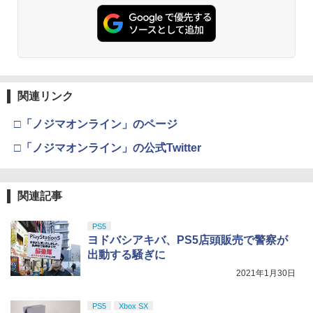
関連リンク
□「ノジマオンライン」のページ
□「ノジマオンライン」の公式Twitter
関連記事
PS5
ヨドバシアキバ、PS5店頭販売で警察が
出動する騒ぎに
2021年1月30日
PS5
Xbox SX