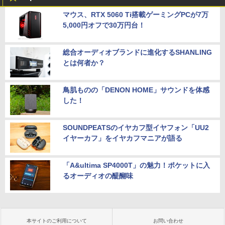
マウス、RTX 5060 Ti搭載ゲーミングPCが7万
5,000円オフで30万円台！
総合オーディオブランドに進化するSHANLING
とは何者か？
鳥肌ものの「DENON HOME」サウンドを体感
した！
SOUNDPEATSのイヤカフ型イヤフォン「UU2
イヤーカフ」をイヤカフマニアが語る
「A&ultima SP4000T」の魅力！ポケットに入
るオーディオの醍醐味
本サイトのご利用について
お問い合わせ