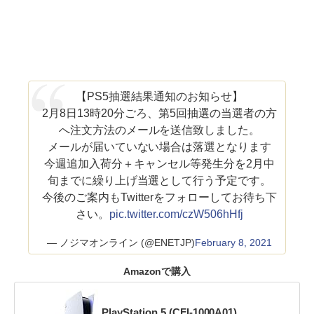
【PS5抽選結果通知のお知らせ】
2月8日13時20分ごろ、第5回抽選の当選者の方
へ注文方法のメールを送信致しました。
メールが届いていない場合は落選となります
今週追加入荷分＋キャンセル等発生分を2月中
旬までに繰り上げ当選として行う予定です。
今後のご案内もTwitterをフォローしてお待ち下
さい。
pic.twitter.com/czW506hHfj
— ノジマオンライン (@ENETJP)
February 8, 2021
Amazonで購入
PlayStation 5 (CFI-1000A01)