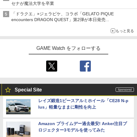
セナが魔法大学を卒業
「ドラクエ」×ジェラピケ、コラボ「GELATO PIQUE
encounters DRAGON QUEST」第2弾が本日発売
アイスカップに入ったスライムやわたぼう、ベビーサタンなどが
もっと見る
オリジナルアートで登場
GAME Watch をフォローする
Special Site
レイズ鍛造1ピースアルミホイール「CE28 N-p
lus」軽量なままに剛性を向上
Amazon プライムデー過去最安! Anker注目プ
ロジェクター3モデルを使ってみた