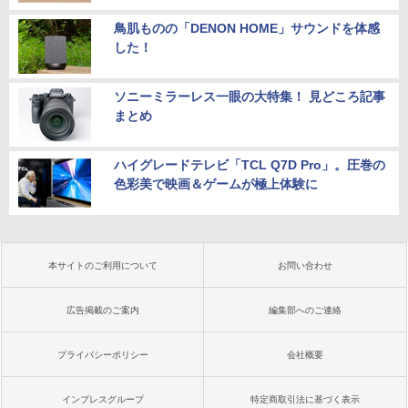
鳥肌ものの「DENON HOME」サウンドを体感
した！
ソニーミラーレス一眼の大特集！ 見どころ記事
まとめ
ハイグレードテレビ「TCL Q7D Pro」。圧巻の
色彩美で映画＆ゲームが極上体験に
本サイトのご利用について
お問い合わせ
広告掲載のご案内
編集部へのご連絡
プライバシーポリシー
会社概要
インプレスグループ
特定商取引法に基づく表示