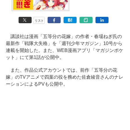
リスト
講談社は漫画「五等分の花嫁」の作者・春場ねぎ氏の
最新作「戦隊大失格」を「週刊少年マガジン」10号から
連載を開始した。また、WEB漫画アプリ「マガジンポケ
ット」にて第1話が公開中。
また、作品公式アカウントでは、前作「五等分の花
嫁」のTVアニメで四葉の役を務めた佐倉綾音さんのナレ
ーションによるPVも公開中。