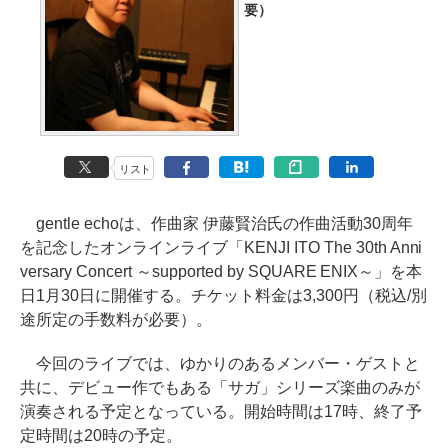
要）
リスト
gentle echoは、作曲家 伊藤賢治氏の作曲活動30周年
を記念したオンラインライブ「KENJI ITO The 30th Anni
versary Concert ～supported by SQUARE ENIX～」を本
日1月30日に開催する。チケット料金は3,300円（税込/別
途所定の手数料が必要）。
今回のライブでは、ゆかりのあるメンバー・ゲストと
共に、デビュー作でもある「サガ」シリーズ楽曲のみが
演奏される予定となっている。開始時間は17時、終了予
定時間は20時の予定。