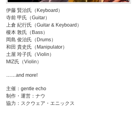
伊藤 賢治氏（Keyboard）
寺前 甲氏（Guitar）
上倉 紀行氏（Guitar & Keyboard）
榎本 敦氏（Bass）
岡島 俊治氏（Drums）
和田 貴史氏（Manipulator）
土屋 玲子氏（Violin）
MIZ氏（Violin）
……and more!
主催：gentle echo
制作・運営：ナウ
協力：スクウェア・エニックス