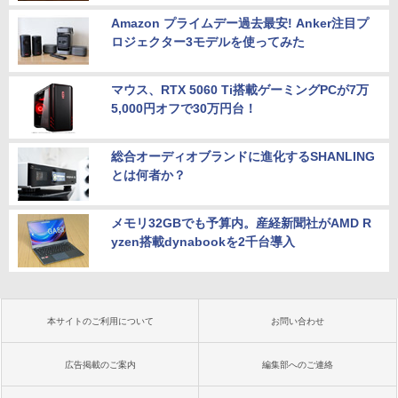
Amazon プライムデー過去最安! Anker注目プ
ロジェクター3モデルを使ってみた
マウス、RTX 5060 Ti搭載ゲーミングPCが7万
5,000円オフで30万円台！
総合オーディオブランドに進化するSHANLING
とは何者か？
メモリ32GBでも予算内。産経新聞社がAMD R
yzen搭載dynabookを2千台導入
本サイトのご利用について
お問い合わせ
広告掲載のご案内
編集部へのご連絡