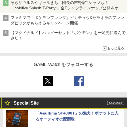
そらザウルスやギャルきち、団長の吉野家Tシャツも！
「hololive Splash T-Party!」全Tシャツラインナップ公開＆オン
ライン販売開始
ファミマで「ポケモンフレンダ」ピカチュウ&ゼラオラのフレン
ダピックがもらえるキャンペーン開催！
【マクドナルド】ハッピーセット「ポケモン」を一足先に遊んで
みた！
30周年を記念して30種類のポケモンがおもちゃで登場
もっと見る
GAME Watch をフォローする
Special Site
「A&ultima SP4000T」の魅力！ポケットに入
るオーディオの醍醐味