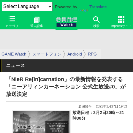
Powered by
Translate
カテゴリ
過去記事
検索
Impressサイト
GAME Watch
スマートフォン
Android
RPG
ニュース
「NieR Re[in]carnation」の最新情報を発表する
「ニーアリィンカーネーション 公式生放送#0」が
放送決定
岩瀬賢斗
2021年1月27日 19:32
放送日程：2月2日20時～21
時30分