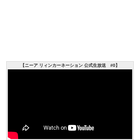
【ニーア リィンカーネーション 公式生放送 #0】