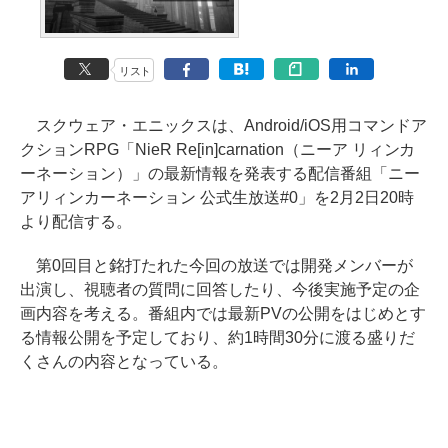
リスト
スクウェア・エニックスは、Android/iOS用コマンドア
クションRPG「NieR Re[in]carnation（ニーア リィンカ
ーネーション）」の最新情報を発表する配信番組「ニー
アリィンカーネーション 公式生放送#0」を2月2日20時
より配信する。
第0回目と銘打たれた今回の放送では開発メンバーが
出演し、視聴者の質問に回答したり、今後実施予定の企
画内容を考える。番組内では最新PVの公開をはじめとす
る情報公開を予定しており、約1時間30分に渡る盛りだ
くさんの内容となっている。