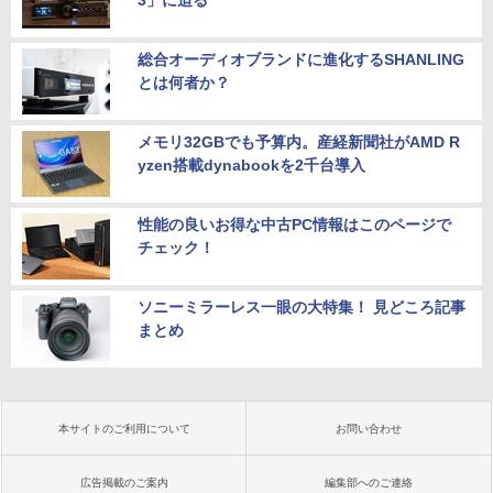
3」に迫る
総合オーディオブランドに進化するSHANLING
とは何者か？
メモリ32GBでも予算内。産経新聞社がAMD R
yzen搭載dynabookを2千台導入
性能の良いお得な中古PC情報はこのページで
チェック！
ソニーミラーレス一眼の大特集！ 見どころ記事
まとめ
本サイトのご利用について
お問い合わせ
広告掲載のご案内
編集部へのご連絡