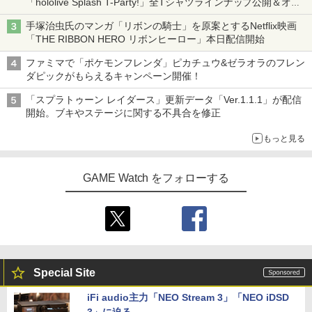
「hololive Splash T-Party!」全Tシャツラインナップ公開＆オン
ライン販売開始
手塚治虫氏のマンガ「リボンの騎士」を原案とするNetflix映画
「THE RIBBON HERO リボンヒーロー」本日配信開始
ファミマで「ポケモンフレンダ」ピカチュウ&ゼラオラのフレン
ダピックがもらえるキャンペーン開催！
「スプラトゥーン レイダース」更新データ「Ver.1.1.1」が配信
開始。ブキやステージに関する不具合を修正
もっと見る
GAME Watch をフォローする
Special Site
iFi audio主力「NEO Stream 3」「NEO iDSD