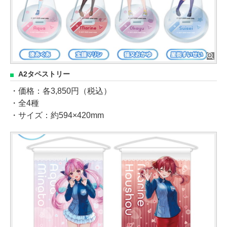
A2タペストリー
・価格：各3,850円（税込）
・全4種
・サイズ：約594×420mm