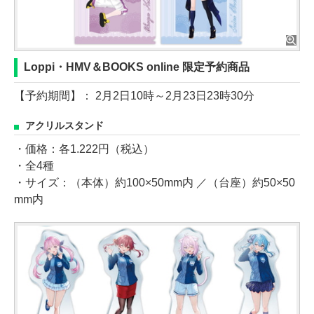
Loppi・HMV＆BOOKS online 限定予約商品
【予約期間】： 2月2日10時～2月23日23時30分
アクリルスタンド
・価格：各1.222円（税込）
・全4種
・サイズ：（本体）約100×50mm内 ／（台座）約50×50
mm内