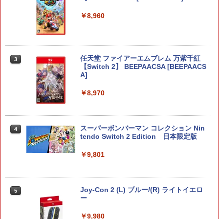
￥8,960
任天堂 ファイアーエムブレム 万紫千紅
3
【Switch 2】 BEEPAACSA [BEEPAACS
A]
￥8,970
スーパーボンバーマン コレクション Nin
4
tendo Switch 2 Edition 日本限定版
￥9,801
Joy-Con 2 (L) ブルー/(R) ライトイエロ
5
ー
￥9,980