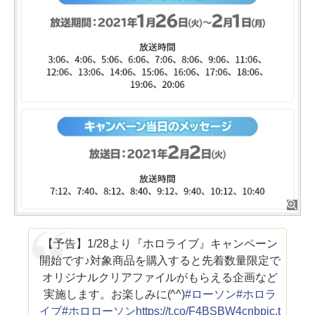
【予告】1/28より『ホロライブ』キャンペーン
開始です♪対象商品を購入すると先着数量限定で
オリジナルクリアファイルがもらえる企画など
実施します。お楽しみに(^^)
#ローソン
#ホロラ
イブ
#ホロローソン
https://t.co/F4BSBW4cnb
pic.t