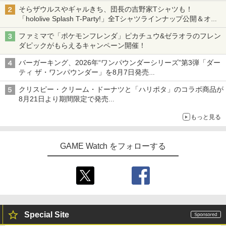
そらザウルスやギャルきち、団長の吉野家Tシャツも！
「hololive Splash T-Party!」全Tシャツラインナップ公開＆オン
ライン販売開始
ファミマで「ポケモンフレンダ」ピカチュウ&ゼラオラのフレン
ダピックがもらえるキャンペーン開催！
バーガーキング、2026年“ワンパウンダーシリーズ”第3弾「ダー
ティ ザ・ワンパウンダー」を8月7日発売
「特製ガーリックマヨソース」を使用した超大型チーズバーガー
クリスピー・クリーム・ドーナツと「ハリポタ」のコラボ商品が
8月21日より期間限定で発売
組分け帽子ドーナツなど見た目も楽しい商品が登場
もっと見る
GAME Watch をフォローする
Special Site