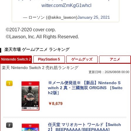
witter.com/ZmKgG1whcl
— ローソン (@akiko_lawson)
January 25, 2021
©2017-2020 cover corp.
©Lawson, Inc. All Rights Reserved.
楽天市場 ゲーム/アニメ ランキング
Nintendo Switch 2
PlayStation 5
ゲームグッズ
アニメ
楽天 Nintendo Switch 2 売れ筋ランキング
更新日時：2026/08/08 00:00
※メール便発送※ 【新品】Nintendo S
1
witch 2 真・三國無双 ORIGINS ［Switc
h2版］
￥8,679
任天堂 マリオカート ワールド【Switch
2
2】 BEEPAAAAA [BEEPAAAAA]