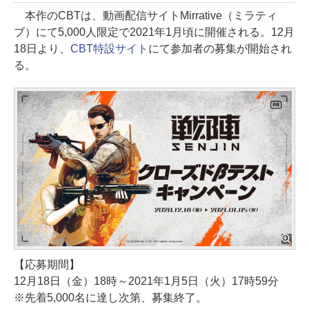
本作のCBTは、動画配信サイトMirrative（ミラティ
ブ）にて5,000人限定で2021年1月頃に開催される。12月
18日より、
CBT特設サイト
にて参加者の募集が開始され
る。
【応募期間】
12月18日（金）18時～2021年1月5日（火）17時59分
※先着5,000名に達し次第、募集終了。