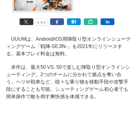
リスト
UUUMは、Android/iOS用陣取り型オンラインシューテ
ィングゲーム「戦陣-SEJIN-」を2021年にリリースす
る。基本プレイ料金は無料。
本作は、最大50 VS. 50で楽しむ陣取り型オンラインシ
ューティング。2つのチームに分かれて拠点を奪い合
う。ヘリや戦車など、様々な乗り物を移動手段や攻撃手
段にすることも可能。シューティングゲーム初心者でも
簡単操作で敵を倒す爽快感を体感できる。