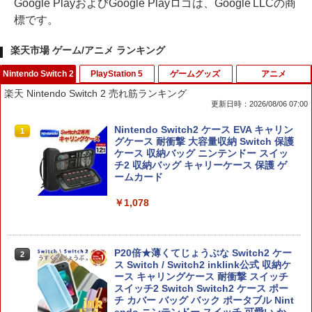
Google PlayおよびGoogle Playロゴは、Google LLCの商
標です。
楽天市場 ゲーム/アニメ ランキング
Nintendo Switch 2
PlayStation 5
ゲームグッズ
アニメ
楽天 Nintendo Switch 2 売れ筋ランキング
更新日時：2026/08/06 07:00
Nintendo Switch2 ケース EVA キャリン
1
グケース 耐衝撃 大容量収納 Switch 保護
ケース 収納バッグ ニンテンドー スイッ
チ2 収納バッグ キャリーケース 保護 ゲ
ームカード
￥1,078
P20倍★薄くてじょうぶな Switch2 ケー
2
ス Switch / Switch2 inklink公式 収納ケ
ース キャリングケース 耐衝撃 スイッチ
スイッチ2 Switch Switch2 ケース ポー
チ カバー バッグ バック ポータブル Nint