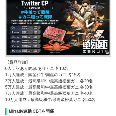
【賞品詳細】
0人：訳あり肉/訳ありカニ 各10名
1万人達成：国産和牛/国産のカニ 各15名
3万人達成：最高級和牛/最高級松葉ガニ 各20名
5万人達成：最高級和牛/最高級松葉ガニ 各30名
7万人達成：最高級和牛/最高級松葉ガニ 各40名
10万人達成：最高級和牛/最高級松葉ガニ 各50名
Mirrativ連動 CBTを開催