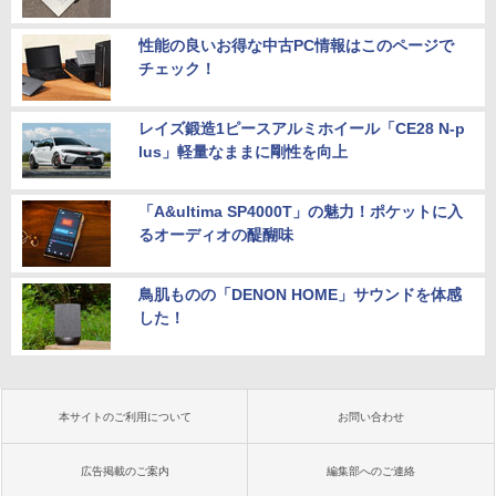
性能の良いお得な中古PC情報はこのページで
チェック！
レイズ鍛造1ピースアルミホイール「CE28 N-p
lus」軽量なままに剛性を向上
「A&ultima SP4000T」の魅力！ポケットに入
るオーディオの醍醐味
鳥肌ものの「DENON HOME」サウンドを体感
した！
本サイトのご利用について
お問い合わせ
広告掲載のご案内
編集部へのご連絡