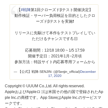
【
#戦陣
第1回クローズドβテスト開催決定】
動作検証・サーバー負荷検証を目的としたクロ
ーズドβテストを実施❗️
リリースに先駆けて本作をテストプレイしてい
ただけるチャンスです💪🏻
応募期間：12/18 18:00 ~ 1/5 17:59
開催予定日：2021年1月−2月頃
参加方法：特設サイト内応募専用フォームから
— 【公式】戦陣-SENJIN- (@Senjin_official)
December
17, 2020
Copyright © UUUM Co.,Ltd. All rights reserved.
AppleおよびAppleロゴは米国その他の国で登録されたAp
ple Inc.の商標です。App StoreはApple Inc.のサービスマ
ークです。