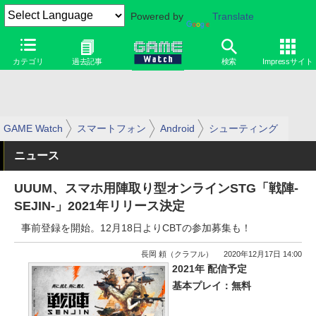
Powered by
Translate
カテゴリ
過去記事
検索
Impressサイト
GAME Watch
スマートフォン
Android
シューティング
ニュース
UUUM、スマホ用陣取り型オンラインSTG「戦陣-
SEJIN-」2021年リリース決定
事前登録を開始。12月18日よりCBTの参加募集も！
長岡 頼（クラフル）
2020年12月17日 14:00
2021年 配信予定
基本プレイ：無料