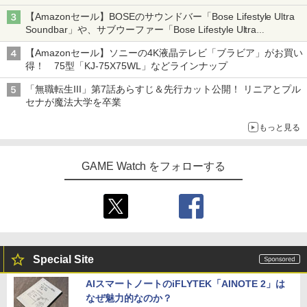
イマーシブオーディオで臨場感ある音楽体験が楽しめる
【Amazonセール】BOSEのサウンドバー「Bose Lifestyle Ultra
Soundbar」や、サブウーファー「Bose Lifestyle Ultra
Subwoofer」などお買い得！
【Amazonセール】ソニーの4K液晶テレビ「ブラビア」がお買い
得！ 75型「KJ-75X75WL」などラインナップ
「無職転生III」第7話あらすじ＆先行カット公開！ リニアとプル
セナが魔法大学を卒業
もっと見る
GAME Watch をフォローする
Special Site
AIスマートノートのiFLYTEK「AINOTE 2」は
なぜ魅力的なのか？