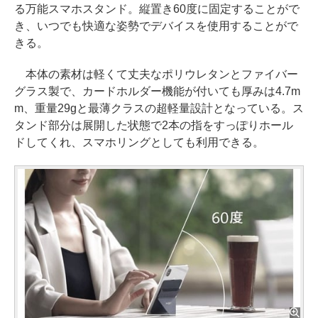
る万能スマホスタンド。縦置き60度に固定することがで
き、いつでも快適な姿勢でデバイスを使用することがで
きる。
本体の素材は軽くて丈夫なポリウレタンとファイバー
グラス製で、カードホルダー機能が付いても厚みは4.7m
m、重量29gと最薄クラスの超軽量設計となっている。ス
タンド部分は展開した状態で2本の指をすっぽりホール
ドしてくれ、スマホリングとしても利用できる。