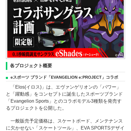
各プロジェクト概要
eスポーツ ブランド「EVANGELION e:PROJECT」コラボ
「Elos(イロス)」は、エヴァンゲリオンの「パワー」
と「躍動感」をコンセプトに誕生したスポーツブランド
「Evangelion Sports」とのコラボモデル3種類を発売す
るプロジェクトを公開した。
一般販売予定価格は、スケートボード、メンテナンス
に欠かせない「スケートツール」、EVA SPORTSデザイ