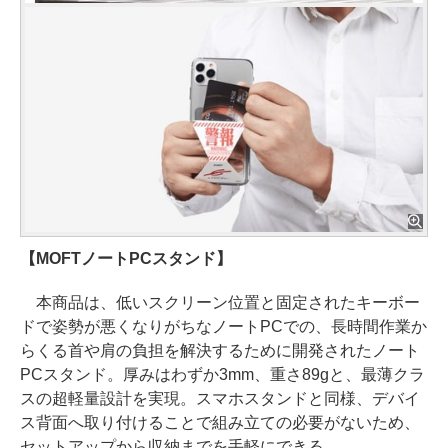
【MOFTノートPCスタンド】
本商品は、低いスクリーン位置と固定されたキーボー
ドで姿勢が悪くなりがちなノートPCでの、長時間作業か
らくる首や肩の負担を解決するために開発されたノート
PCスタンド。厚みはわずか3mm、重さ89gと、最薄クラ
スの超軽量設計を実現。スマホスタンドと同様、デバイ
ス背面へ取り付けることで組み立ての必要がないため、
セットアップから収納までを手軽にできる。