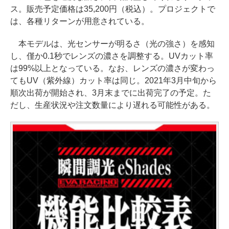
ス。販売予定価格は35,200円（税込）。プロジェクトで
は、各種リターンが用意されている。
本モデルは、光センサーが明るさ（光の強さ）を感知
し、僅か0.1秒でレンズの濃さを調整する。UVカット率
は99%以上となっている。なお、レンズの濃さが変わっ
てもUV（紫外線）カット率は同じ。2021年3月中旬から
順次出荷が開始され、3月末までに出荷完了の予定。た
だし、生産状況や注文数量により遅れる可能性がある。