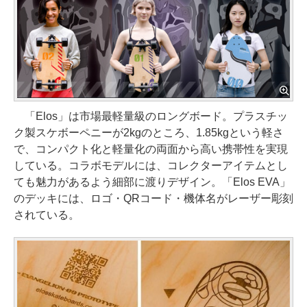
「Elos」は市場最軽量級のロングボード。プラスチッ
ク製スケボーペニーが2kgのところ、1.85kgという軽さ
で、コンパクト化と軽量化の両面から高い携帯性を実現
している。コラボモデルには、コレクターアイテムとし
ても魅力があるよう細部に渡りデザイン。「Elos EVA」
のデッキには、ロゴ・QRコード・機体名がレーザー彫刻
されている。