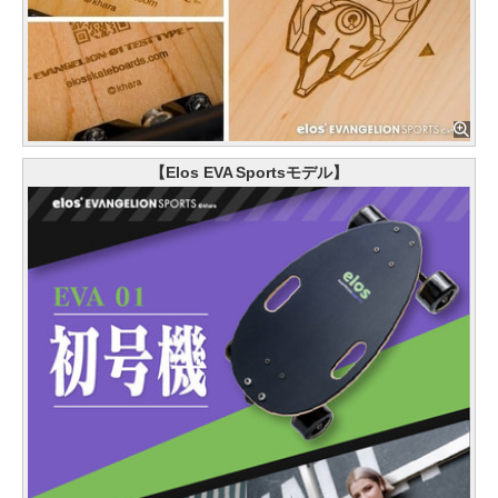
【Elos EVA Sportsモデル】