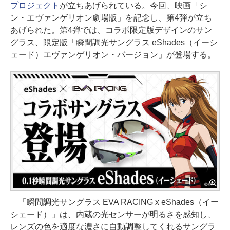
プロジェクト
が立ちあげられている。今回、映画「シ
ン・エヴァンゲリオン劇場版」を記念し、第4弾が立ち
あげられた。第4弾では、コラボ限定版デザインのサン
グラス、限定版「瞬間調光サングラス eShades（イーシ
ェード）エヴァンゲリオン・バージョン」が登場する。
「瞬間調光サングラス EVA RACING x eShades（イー
シェード）」は、内蔵の光センサーが明るさを感知し、
レンズの色を適度な濃さに自動調整してくれるサングラ