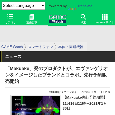
Powered by
Translate
カテゴリ
過去記事
検索
Impressサイト
GAME Watch
スマートフォン
本体・周辺機器
ニュース
「Makuake」発のプロダクトが、エヴァンゲリオ
ンをイメージしたブランドとコラボ。先行予約販
売開始
緑里孝行（クラフル）
2020年11月16日 11:00
【Makuake先行予約期間】
11月16日11時～2021年1月
30日