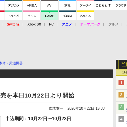
Switch2
Xbox SX
PC
アニメ
テーマパーク
グルメ
 Vita
3DS
アーケード
VR
本体・周辺機器
1
売を本日10月22日より開始
吹越友一
2020年10月22日 19:33
申込期間：10月22日〜10月23日