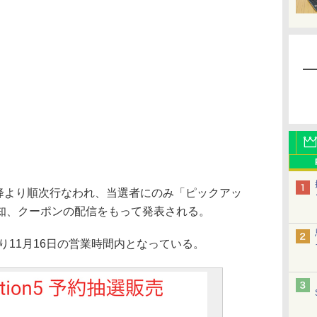
以降より順次行なわれ、当選者にのみ「ピックアッ
知、クーポンの配信をもって発表される。
り11月16日の営業時間内となっている。