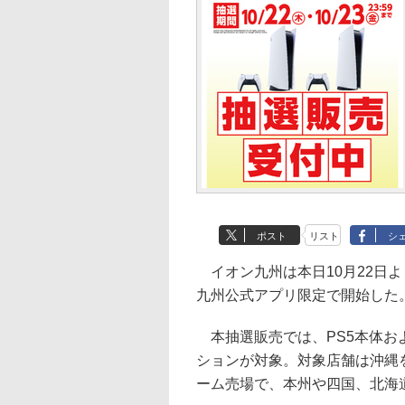
ポスト
リスト
シ
イオン九州は本日10月22日よ
九州公式アプリ限定で開始した。
本抽選販売では、PS5本体およ
ションが対象。対象店舗は沖縄
ーム売場で、本州や四国、北海