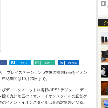
ェア
はてブ
note
LinkedIn
り、プレイステーション 5本体の抽選販売をイオン
申込期間は10月23日まで。
びディスクスロット非搭載のPS5 デジタルエディ
を除く九州地区のイオン・イオンスタイルの直営ゲ
道のイオン・イオンスタイルは企画対象外となる。