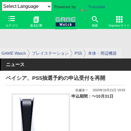
Powered by
Translate
カテゴリ
過去記事
検索
Impressサイト
GAME Watch
プレイステーション
PS5
本体・周辺機器
ニュース
ベイシア、PS5抽選予約の申込受付を再開
吹越友一
2020年10月21日 19:53
申込期間：〜10月31日