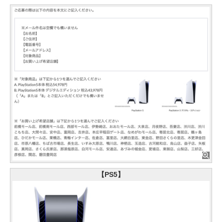
【PS5】