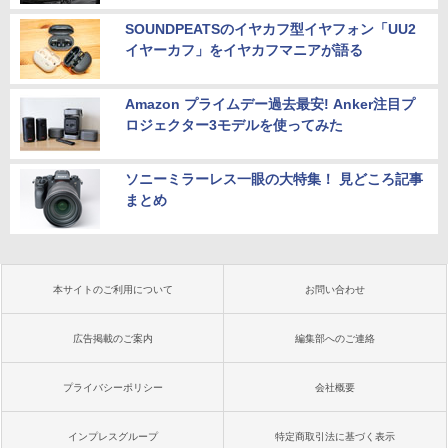
SOUNDPEATSのイヤカフ型イヤフォン「UU2
イヤーカフ」をイヤカフマニアが語る
Amazon プライムデー過去最安! Anker注目プ
ロジェクター3モデルを使ってみた
ソニーミラーレス一眼の大特集！ 見どころ記事
まとめ
本サイトのご利用について
お問い合わせ
広告掲載のご案内
編集部へのご連絡
プライバシーポリシー
会社概要
インプレスグループ
特定商取引法に基づく表示