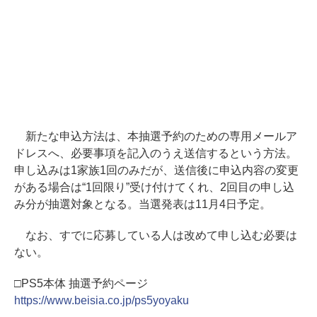
新たな申込方法は、本抽選予約のための専用メールア
ドレスへ、必要事項を記入のうえ送信するという方法。
申し込みは1家族1回のみだが、送信後に申込内容の変更
がある場合は“1回限り”受け付けてくれ、2回目の申し込
み分が抽選対象となる。当選発表は11月4日予定。
なお、すでに応募している人は改めて申し込む必要は
ない。
□PS5本体 抽選予約ページ
https://www.beisia.co.jp/ps5yoyaku