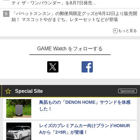
ティ ザ・ワンパウンダー」を8月7日発売
「特製ガーリックマヨソース」を使用した超大型チーズバーガー
「パペットスンスン」の郵便局限定グッズが8月12日より販売開
始！ マスコットやがまぐち、レターセットなどが登場
もっと見る
GAME Watch をフォローする
Special Site
鳥肌ものの「DENON HOME」サウンドを体感
した！
レイズのプレミアムカー向けブランドHOMUR
Aから「2×9R」が登場！