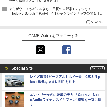
セール情報まとめ【8月8日更新】
ニンテンドーeショップでは「大神 絶景版」が67%オフで990円
そらザウルスやギャルきち、団長の吉野家Tシャツも！
「hololive Splash T-Party!」全Tシャツラインナップ公開＆オン
ライン販売開始
もっと見る
GAME Watch をフォローする
Special Site
レイズ鍛造1ピースアルミホイール「CE28 N-p
lus」軽量なままに剛性を向上
エントリーなのに脅威の実力!「Osprey」Nobl
e Audioワイヤレスイヤフォン4機種を一気に聴
く