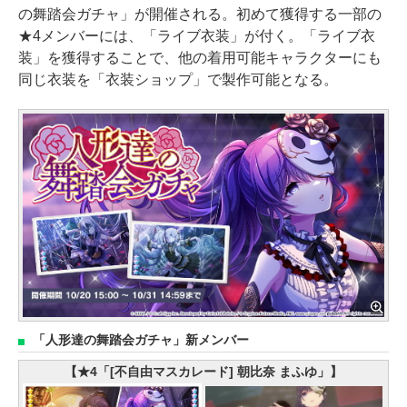
の舞踏会ガチャ」が開催される。初めて獲得する一部の
★4メンバーには、「ライブ衣装」が付く。「ライブ衣
装」を獲得することで、他の着用可能キャラクターにも
同じ衣装を「衣装ショップ」で製作可能となる。
「人形達の舞踏会ガチャ」新メンバー
【★4「[不自由マスカレード] 朝比奈 まふゆ」】