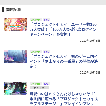
関連記事
Android
iOS
「プロジェクトセカイ」ユーザー数150
万人突破！「150万人突破記念ログイン
キャンペーン」を実施！
2020年10月8日
Android
iOS
「プロジェクトセカイ」初のゲーム内イ
ベント「雨上がりの一番星」の開催が決
定！
2020年10月2日
Android
iOS
【特別企画】
可愛いのはミクさんだけじゃないぞ！半
永久的に遊べる「プロジェクトセカイ カ
ラフルステージ！」プレイインプレッシ