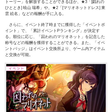
トーリー」を解放することができるほか、★3「[戯れの
ひととき] 暁山 瑞希」や、★2「[マリオネットドレス] 東
雲 絵名」などの報酬が手に入る。
さらに、イベント終了時までに獲得した「イベントポ
イント」で、「累計イベントPランキング」が決定す
る。順位に応じ、「囚われのマリオネット」を記念した
称号などの報酬を獲得することができる。また、「イベ
ントバッジ」はイベント交換所より、ゲーム内アイテム
と交換が可能。