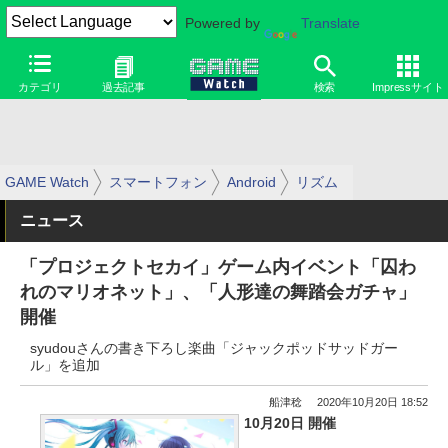
Powered by
Translate
カテゴリ
過去記事
検索
Impressサイト
GAME Watch
スマートフォン
Android
リズム
ニュース
「プロジェクトセカイ」ゲーム内イベント「囚わ
れのマリオネット」、「人形達の舞踏会ガチャ」
開催
syudouさんの書き下ろし楽曲「ジャックポッドサッドガー
ル」を追加
船津稔
2020年10月20日 18:52
10月20日 開催