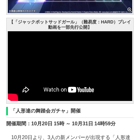
【「ジャックポットサッドガール」（難易度：HARD）プレイ
動画を一部先行公開】
「人形達の舞踏会ガチャ」開催
開催期間：10月20日 15時 ～ 10月31日 14時59分
10月20日より、3人の新メンバーが出現する「人形達