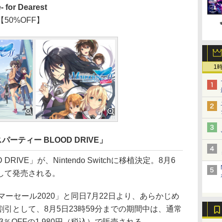
for Dearest
【50%OFF】
1
プスパーティー BLOOD DRIVE」
IVE」が、Nintendo Switchに移植決定。8月6
して発売される。
マーセール2020」と同日7月22日より、あらかじめ
引として、8月5日23時59分までの期間中は、通常
33％OFFの1,980円（税込）で販売される。