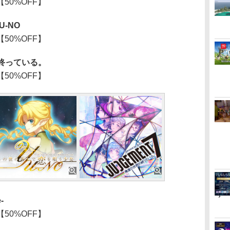
【50%OFF】
-NO
【50%OFF】
わ終っている。
【50%OFF】
-
【50%OFF】