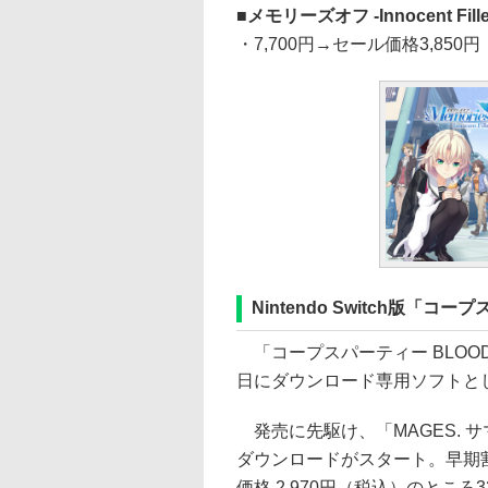
メモリーズオフ -Innocent Fille- 
・7,700円→セール価格3,850円
Nintendo Switch版「コー
「コープスパーティー BLOOD DR
日にダウンロード専用ソフトと
発売に先駆け、「MAGES. サ
ダウンロードがスタート。早期割
価格 2,970円（税込）のところ