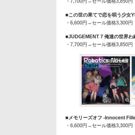
・7,700円→セール価格3,850円
この世の果てで恋を唄う少女YU
・6,600円→セール価格3,300円
JUDGEMENT 7 俺達の世界
・7,700円→セール価格3,850円
メモリーズオフ -Innocent Fille
・6,600円→セール価格3,300円