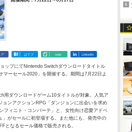
ェア
はてブ
note
LinkedIn
プにてNintendo Switchダウンロードタイトル
 サマーセール2020」を開催する。期間は7月22日よ
witch用ダウンロードゲーム10タイトルが対象。人気ア
ジョンアクションRPG「ダンジョンに出会いを求め
インフィニト・コンバーテ」と、女性向け恋愛アドベ
ュ」がセールに初登場する。また他にも、発売中の
OFFとなるセール価格で販売される。