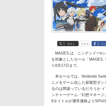
ポスト
リスト
シ
MAGES.は、ニンテンドーeショッ
を対象としたセール「MAGES.
り8月17日まで。
本セールでは、Nintendo S
ニメをゲーム化した探索型ダン
るのは間違っているだろうか 
ンチャーゲーム「幻想マネージ
8タイトルが通常価格より50%