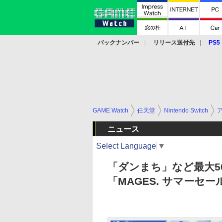
バックナンバー
リリース送付先
PS5
モバイル
eスポーツ
クラウド
PS
GAME Watch
任天堂
Nintendo Switch
ニュース
Select Language
▼
「ダンまち」など最大50
「MAGES. サマーセー