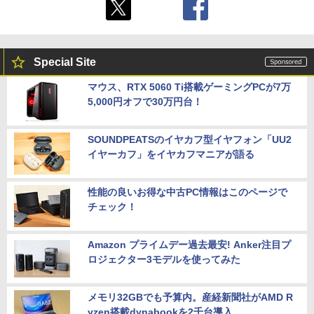
Special Site
マウス、RTX 5060 Ti搭載ゲーミングPCが7万
5,000円オフで30万円台！
SOUNDPEATSのイヤカフ型イヤフォン「UU2
イヤーカフ」をイヤカフマニアが語る
性能の良いお得な中古PC情報はこのページで
チェック！
Amazon プライムデー過去最安! Anker注目プ
ロジェクター3モデルを使ってみた
メモリ32GBでも予算内。産経新聞社がAMD R
yzen搭載dynabookを2千台導入