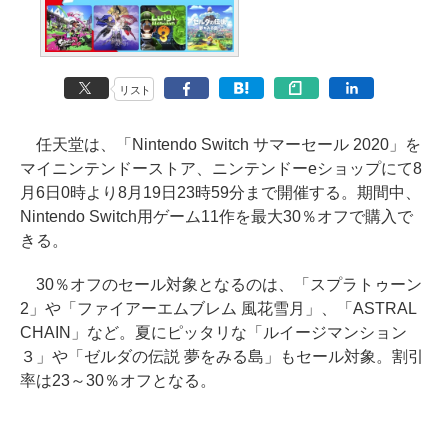
リスト
任天堂は、「Nintendo Switch サマーセール 2020」を
マイニンテンドーストア、ニンテンドーeショップにて8
月6日0時より8月19日23時59分まで開催する。期間中、
Nintendo Switch用ゲーム11作を最大30％オフで購入で
きる。
30％オフのセール対象となるのは、「スプラトゥーン
2」や「ファイアーエムブレム 風花雪月」、「ASTRAL
CHAIN」など。夏にピッタリな「ルイージマンション
３」や「ゼルダの伝説 夢をみる島」もセール対象。割引
率は23～30％オフとなる。