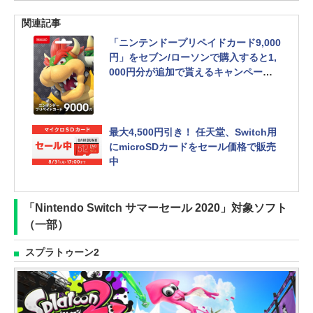
関連記事
「ニンテンドープリペイドカード9,000
円」をセブン/ローソンで購入すると1,
000円分が追加で貰えるキャンペーン
が本日スタート！
最大4,500円引き！ 任天堂、Switch用
にmicroSDカードをセール価格で販売
中
「Nintendo Switch サマーセール 2020」対象ソフト
（一部）
スプラトゥーン2