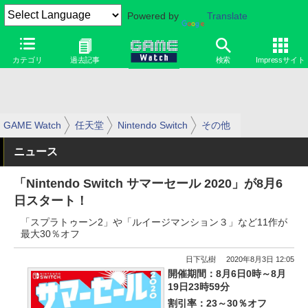
Powered by
Translate
カテゴリ
過去記事
検索
Impressサイト
GAME Watch
任天堂
Nintendo Switch
その他
ニュース
「Nintendo Switch サマーセール 2020」が8月6
日スタート！
「スプラトゥーン2」や「ルイージマンション３」など11作が
最大30％オフ
日下弘樹
2020年8月3日 12:05
開催期間：8月6日0時～8月
19日23時59分
割引率：23～30％オフ