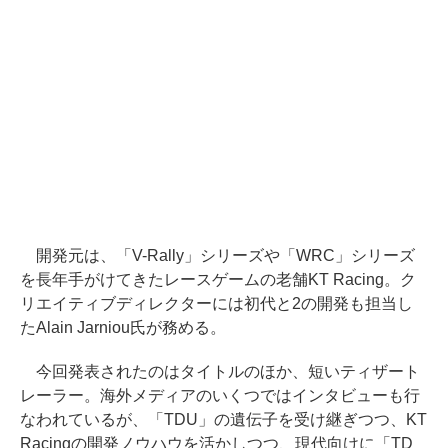
開発元は、「V-Rally」シリーズや「WRC」シリーズ
を長年手がけてきたレースゲームの老舗KT Racing。ク
リエイティブディレクターには初代と2の開発も担当し
たAlain Jarniou氏が務める。
今回発表されたのはタイトルのほか、短いティザート
レーラー。海外メディアのいくつではインタビューも行
なわれているが、「TDU」の遺伝子を受け継ぎつつ、KT
Racingの開発ノウハウを活かしつつ、現代向けに「TD