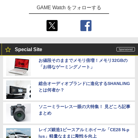
GAME Watch をフォローする
Special Site
お値段そのままでメモリ倍増！メモリ32GBの
「お得なゲーミングノート」
総合オーディオブランドに進化するSHANLING
とは何者か？
ソニーミラーレス一眼の大特集！ 見どころ記事
まとめ
レイズ鍛造1ピースアルミホイール「CE28 N-p
lus」軽量なままに剛性を向上