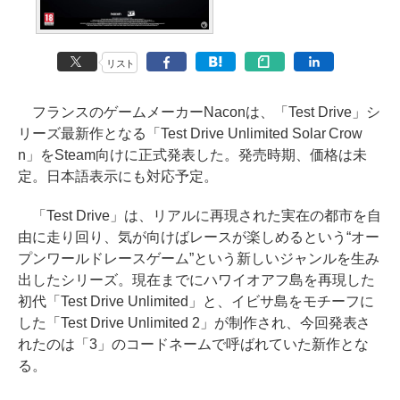
リスト
フランスのゲームメーカーNaconは、「Test Drive」シ
リーズ最新作となる「Test Drive Unlimited Solar Crow
n」をSteam向けに正式発表した。発売時期、価格は未
定。日本語表示にも対応予定。
「Test Drive」は、リアルに再現された実在の都市を自
由に走り回り、気が向けばレースが楽しめるという“オー
プンワールドレースゲーム”という新しいジャンルを生み
出したシリーズ。現在までにハワイオアフ島を再現した
初代「Test Drive Unlimited」と、イビサ島をモチーフに
した「Test Drive Unlimited 2」が制作され、今回発表さ
れたのは「3」のコードネームで呼ばれていた新作とな
る。