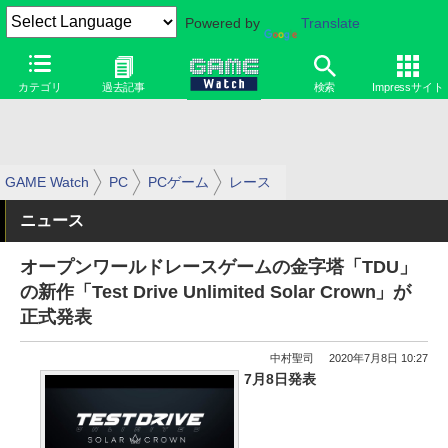
Powered by
Translate
カテゴリ
過去記事
検索
Impressサイト
GAME Watch
PC
PCゲーム
レース
ニュース
オープンワールドレースゲームの金字塔「TDU」
の新作「Test Drive Unlimited Solar Crown」が
正式発表
中村聖司
2020年7月8日 10:27
7月8日発表