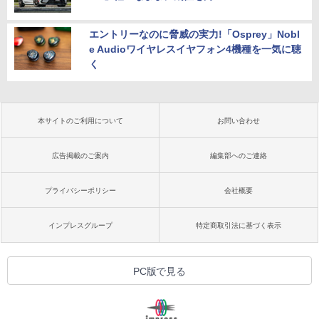
エントリーなのに脅威の実力!「Osprey」Nobl
e Audioワイヤレスイヤフォン4機種を一気に聴
く
本サイトのご利用について
お問い合わせ
広告掲載のご案内
編集部へのご連絡
プライバシーポリシー
会社概要
インプレスグループ
特定商取引法に基づく表示
PC版で見る