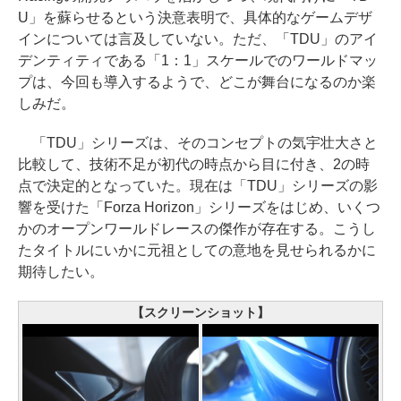
U」を蘇らせるという決意表明で、具体的なゲームデザ
インについては言及していない。ただ、「TDU」のアイ
デンティティである「1：1」スケールでのワールドマッ
プは、今回も導入するようで、どこが舞台になるのか楽
しみだ。
「TDU」シリーズは、そのコンセプトの気宇壮大さと
比較して、技術不足が初代の時点から目に付き、2の時
点で決定的となっていた。現在は「TDU」シリーズの影
響を受けた「Forza Horizon」シリーズをはじめ、いくつ
かのオープンワールドレースの傑作が存在する。こうし
たタイトルにいかに元祖としての意地を見せられるかに
期待したい。
【スクリーンショット】