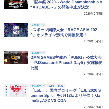
「闘神祭 2020～World Championship o
f ARCADE～」の開催中止が決定
2020年6月5日
eスポーツ
eスポーツ国際大会「RAGE ASIA 202
0」オンライン形式で開催決定！
2020年6月5日
eスポーツ
DMM GAMES主催の「PUBG」公式大会
「PJSseason5 Phase2 Day5」実施概要
公開
2020年6月5日
eスポーツ
WIN
Mac
「LoL」、国内プロリーグ「LJL 2020 S
ummer Split」を6月13日より開催！ Ga
me1はAXZ VS CGA
2020年6月4日