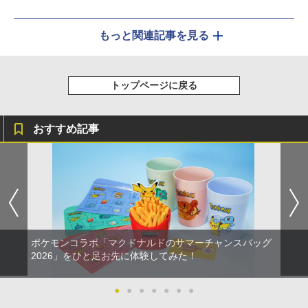
もっと関連記事を見る
トップページに戻る
おすすめ記事
ポケモンコラボ「マクドナルドのサマーチャンスバッグ
2026」をひと足お先に体験してみた！
●
●
●
●
●
●
●