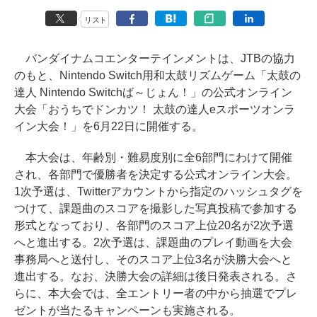
リスト
バンダイナムコエンターテインメントは、JTBの協力
のもと、Nintendo Switch用和太鼓リズムゲーム「太鼓の
達人 Nintendo Switchば～じょん！」の公式オンライン
大会「おうちでドンカツ！ 太鼓の達人eスポーツオンラ
イン大会！」を6月22日に開催する。
本大会は、年齢別・難易度別に全6部門にわけて開催
され、各部門で優勝者を決定する公式オンライン大会。
1次予選は、Twitterアカウントから指定のハッシュタグを
つけて、課題曲のスコアを撮影した写真投稿で参加する
形式となっており、各部門のスコア上位20名が2次予選
へと進出する。2次予選は、課題曲のプレイ動画を大会
事務局へと送付し、そのスコア上位3名が決勝大会へと
進出する。なお、決勝大会の詳細は後日発表される。さ
らに、本大会では、全エントリー者の中から抽選でプレ
ゼントが当たるキャンペーンも実施される。