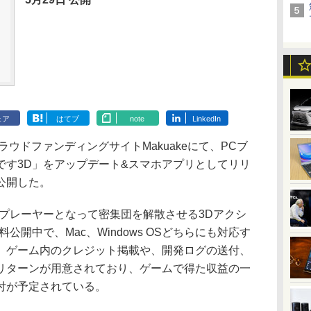
ェア
はてブ
note
LinkedIn
ラウドファンディングサイトMakuakeにて、PCブ
です3D」をアップデート&スマホアプリとしてリリ
公開した。
プレーヤーとなって密集団を解散させる3Dアクシ
公開中で、Mac、Windows OSどちらにも対応す
、ゲーム内のクレジット掲載や、開発ログの送付、
リターンが用意されており、ゲームで得た収益の一
付が予定されている。