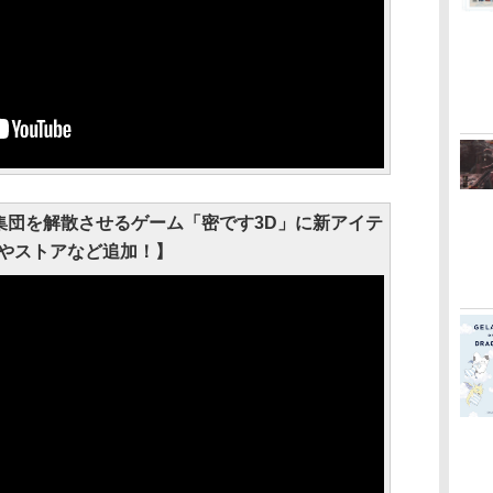
集団を解散させるゲーム「密です3D」に新アイテ
やストアなど追加！】