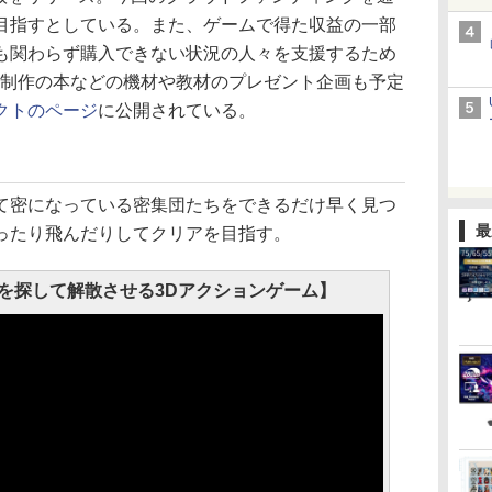
目指すとしている。また、ゲームで得た収益の一部
も関わらず購入できない状況の人々を支援するため
ム制作の本などの機材や教材のプレゼント企画も予定
クトのページ
に公開されている。
密になっている密集団たちをできるだけ早く見つ
最
ったり飛んだりしてクリアを目指す。
団を探して解散させる3Dアクションゲーム】