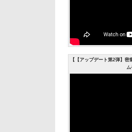
【【アップデート第2弾】密
ム