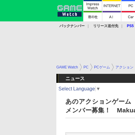
バックナンバー
リリース送付先
PS5
モバイル
eスポーツ
クラウド
PS
GAME Watch
PC
PCゲーム
アクション
ニュース
Select Language
▼
あのアクションゲーム
メンバー募集！ Mak