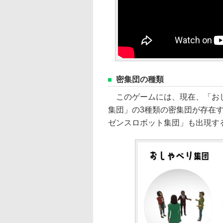
密集団の種類
このゲームには、現在、「おし
集団」の3種類の密集団が存在
ゼンスロボット集団」も出現す