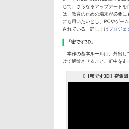
じて、さらなるアップデートを
は、教育のための端末が必要に
にも用いたいとし、PCやゲー
されている。詳しくは
プロジェ
「密です3D」
本作の基本ルールは、外出して
けて解散させること。町中を走
【【密です3D】密集