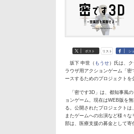
ポスト
リスト
シ
坂下 申世（
もうせ
）氏は、ク
ラウザ用アクションゲーム「密
ースするためのプロジェクトを
「密です3D」は、都知事風の
ョンゲーム。現在はWEB版を無料
る。公開されたプロジェクトは
またゲームへの出演など様々な
部は、医療支援の募金として寄