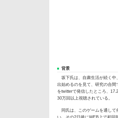
背景
坂下氏は、自粛生活が続く中、
出始めるのを見て、研究の合間
をtwitterで発信したところ、
30万回以上視聴されている。
同氏は、このゲームを通して何
い、その2日後にWEB上で初