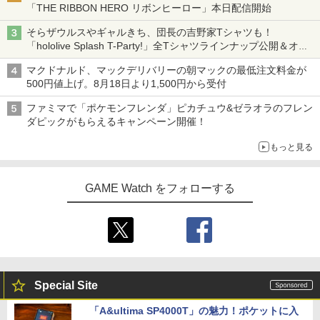
「THE RIBBON HERO リボンヒーロー」本日配信開始
そらザウルスやギャルきち、団長の吉野家Tシャツも！
「hololive Splash T-Party!」全Tシャツラインナップ公開＆オン
ライン販売開始
マクドナルド、マックデリバリーの朝マックの最低注文料金が
500円値上げ。8月18日より1,500円から受付
ファミマで「ポケモンフレンダ」ピカチュウ&ゼラオラのフレン
ダピックがもらえるキャンペーン開催！
もっと見る
GAME Watch をフォローする
Special Site
「A&ultima SP4000T」の魅力！ポケットに入