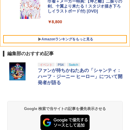
巾着＋メーカー特典:【坤と離】二振りの
剣、十翼より来たる！スタジオ描き下ろ
しイラストボード付) [DVD]
￥8,800
Amazonランキングをもっと見る
編集部のおすすめ記事
イベント
PS4
Switch
ファンが待ちかねたあの「シャンティ：
ハーフ・ジーニー ヒーロー」について開
発者が語る
Google 検索で当サイトの記事を優先表示させる