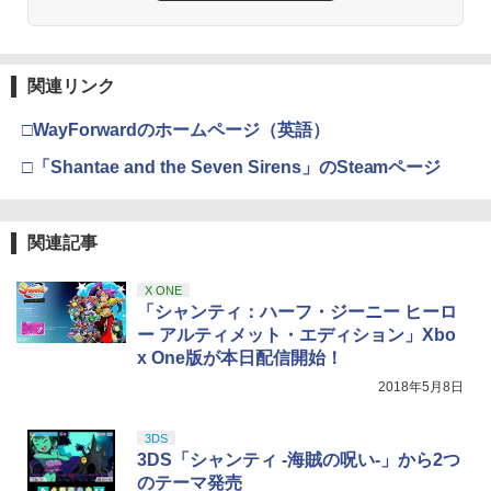
関連リンク
□WayForwardのホームページ（英語）
□「Shantae and the Seven Sirens」のSteamページ
関連記事
X ONE
「シャンティ：ハーフ・ジーニー ヒーロ
ー アルティメット・エディション」Xbo
x One版が本日配信開始！
2018年5月8日
3DS
3DS「シャンティ -海賊の呪い-」から2つ
のテーマ発売