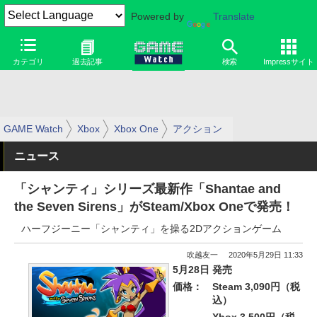
Powered by
Translate
カテゴリ
過去記事
検索
Impressサイト
GAME Watch
Xbox
Xbox One
アクション
ニュース
「シャンティ」シリーズ最新作「Shantae and
the Seven Sirens」がSteam/Xbox Oneで発売！
ハーフジーニー「シャンティ」を操る2Dアクションゲーム
吹越友一
2020年5月29日 11:33
5月28日 発売
価格：
Steam 3,090円（税
込）