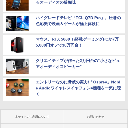
るオーディオの醍醐味
ハイグレードテレビ「TCL Q7D Pro」。圧巻の
色彩美で映画＆ゲームが極上体験に
マウス、RTX 5060 Ti搭載ゲーミングPCが7万
5,000円オフで30万円台！
クリエイティブが作った2万円台の“小さなピュ
アオーディオスピーカー”
エントリーなのに脅威の実力!「Osprey」Nobl
e Audioワイヤレスイヤフォン4機種を一気に聴
く
本サイトのご利用について
お問い合わせ