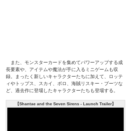
また、モンスターカードを集めてパワーアップする成
長要素や、アイテムや魔法が手に入るミニゲームも収
録。まったく新しいキャラクターたちに加えて、ロッテ
ィやトップス、スカイ、ボロ、海賊リスキー・ブーツな
ど、過去作に登場したキャラクターたちも登場する。
【Shantae and the Seven Sirens - Launch Trailer】