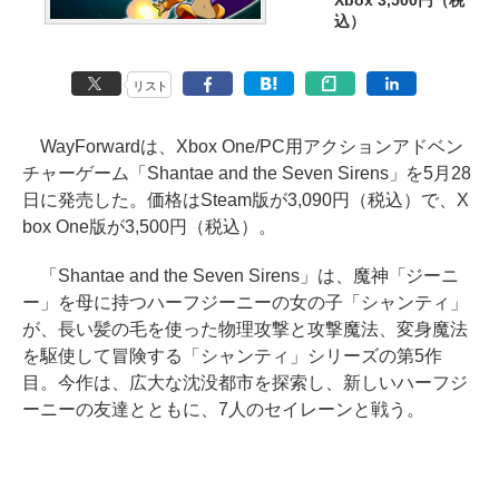
Xbox 3,500円（税
込）
リスト
WayForwardは、Xbox One/PC用アクションアドベン
チャーゲーム「Shantae and the Seven Sirens」を5月28
日に発売した。価格はSteam版が3,090円（税込）で、X
box One版が3,500円（税込）。
「Shantae and the Seven Sirens」は、魔神「ジーニ
ー」を母に持つハーフジーニーの女の子「シャンティ」
が、長い髪の毛を使った物理攻撃と攻撃魔法、変身魔法
を駆使して冒険する「シャンティ」シリーズの第5作
目。今作は、広大な沈没都市を探索し、新しいハーフジ
ーニーの友達とともに、7人のセイレーンと戦う。