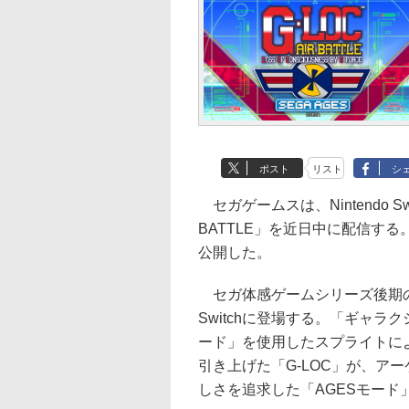
ポスト
リスト
シ
セガゲームスは、Nintendo Swi
BATTLE」を近日中に配信する
公開した。
セガ体感ゲームシリーズ後期の話題
Switchに登場する。「ギャ
ード」を使用したスプライトに
引き上げた「G-LOC」が、ア
しさを追求した「AGESモー