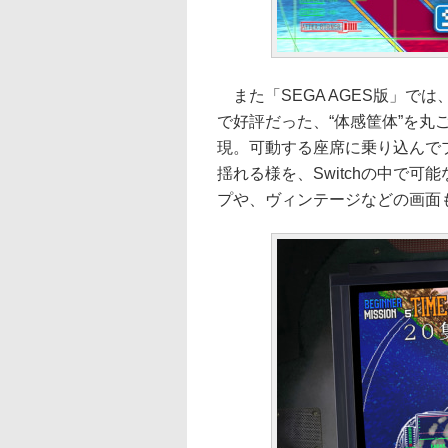
また「SEGA AGES版」では
で好評だった、“体感筐体”を
現。可動する座席に乗り込んで
揺れる様を、Switchの中で
プや、ヴィンテージなどの画面