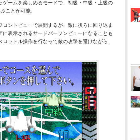
ゲームを楽しめるモードで、初級・中級・上級の
選ぶことが可能。
ロントビューで展開するが、敵に後ろに回り込ま
面に表示されるサードパーソンビューになることも
スロットル操作を行なって敵の攻撃を避けながら、