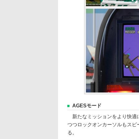
AGESモード
新たなミッションをより快適に楽
つつロックオンカーソルもスピ
る。