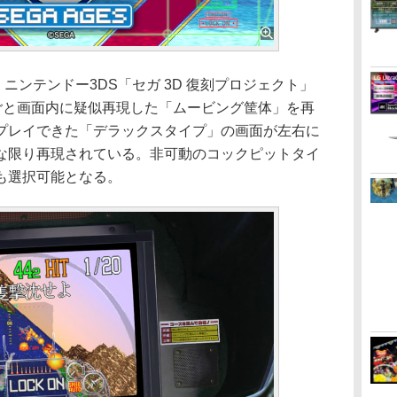
、ニンテンドー3DS「セガ 3D 復刻プロジェクト」
丸ごと画面内に疑似再現した「ムービング筐体」を再
プレイできた「デラックスタイプ」の画面が左右に
可能な限り再現されている。非可動のコックピットタイ
も選択可能となる。