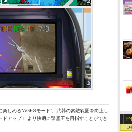
しめる“AGESモード”。武器の索敵範囲を向上し
ードアップ！ より快適に撃墜王を目指すことができ
1