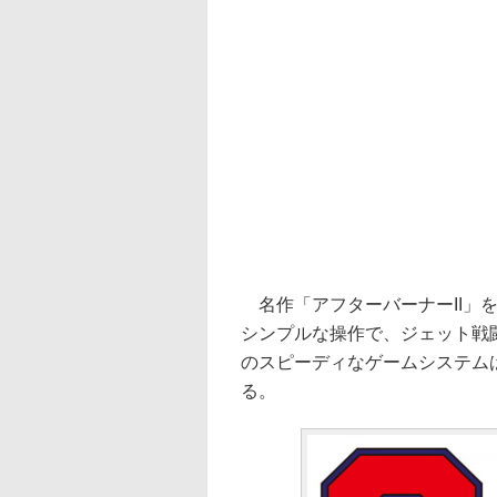
名作「アフターバーナーII」
シンプルな操作で、ジェット戦
のスピーディなゲームシステム
る。