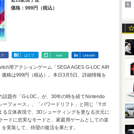
価格：999円（税込）
ェア
はてブ
note
LinkedIn
tch用アクションゲーム「SEGA AGES G-LOC AIR
。価格は999円（税込）。本日3月5日、詳細情報を
作「G-LOC」が、30年の時を経てNintendo
ラクシーフォース」、「パワードリフト」と同じ「Yボ
よる立体表現で、3Dシューティングを更なる次元に
ーケードに忠実なモードと、家庭用ゲームとしての楽
ド」を実装して、待望の復活を果たす。