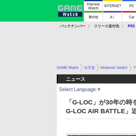
バックナンバー
リリース送付先
PS5
モバイル
eスポーツ
クラウド
PS
GAME Watch
任天堂
Nintendo Switch
ニュース
Select Language
▼
「G-LOC」が30年の時を
G-LOC AIR BATTL