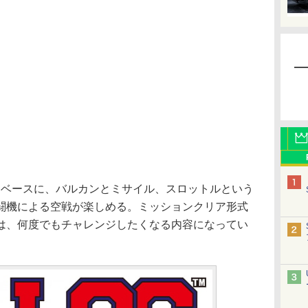
をベースに、バルカンとミサイル、スロットルという
闘機による空戦が楽しめる。ミッションクリア形式
は、何度でもチャレンジしたくなる内容になってい