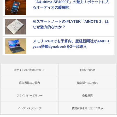
「A&ultima SP4000T」の魅力！ポケットに入
るオーディオの醍醐味
AIスマートノートのiFLYTEK「AINOTE 2」は
なぜ魅力的なのか？
メモリ32GBでも予算内。産経新聞社がAMD R
yzen搭載dynabookを2千台導入
本サイトのご利用について
お問い合わせ
広告掲載のご案内
編集部へのご連絡
プライバシーポリシー
会社概要
インプレスグループ
特定商取引法に基づく表示