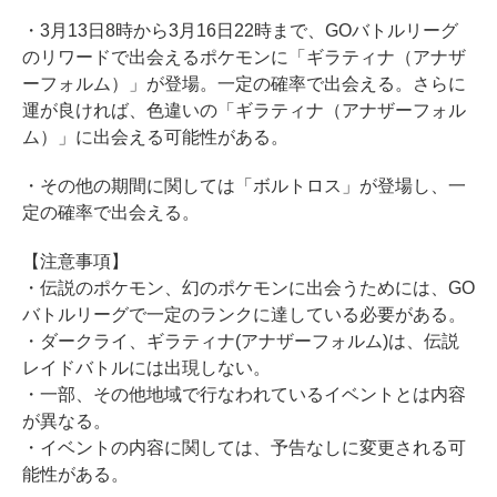
・3月13日8時から3月16日22時まで、GOバトルリーグ
のリワードで出会えるポケモンに「ギラティナ（アナザ
ーフォルム）」が登場。一定の確率で出会える。さらに
運が良ければ、色違いの「ギラティナ（アナザーフォル
ム）」に出会える可能性がある。
・その他の期間に関しては「ボルトロス」が登場し、一
定の確率で出会える。
【注意事項】
・伝説のポケモン、幻のポケモンに出会うためには、GO
バトルリーグで一定のランクに達している必要がある。
・ダークライ、ギラティナ(アナザーフォルム)は、伝説
レイドバトルには出現しない。
・一部、その他地域で行なわれているイベントとは内容
が異なる。
・イベントの内容に関しては、予告なしに変更される可
能性がある。