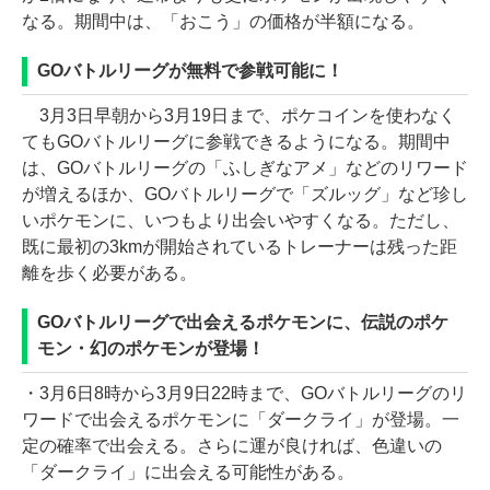
なる。期間中は、「おこう」の価格が半額になる。
GOバトルリーグが無料で参戦可能に！
3月3日早朝から3月19日まで、ポケコインを使わなく
てもGOバトルリーグに参戦できるようになる。期間中
は、GOバトルリーグの「ふしぎなアメ」などのリワード
が増えるほか、GOバトルリーグで「ズルッグ」など珍し
いポケモンに、いつもより出会いやすくなる。ただし、
既に最初の3kmが開始されているトレーナーは残った距
離を歩く必要がある。
GOバトルリーグで出会えるポケモンに、伝説のポケ
モン・幻のポケモンが登場！
・3月6日8時から3月9日22時まで、GOバトルリーグのリ
ワードで出会えるポケモンに「ダークライ」が登場。一
定の確率で出会える。さらに運が良ければ、色違いの
「ダークライ」に出会える可能性がある。