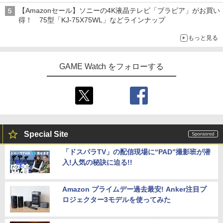
【Amazonセール】ソニーの4K液晶テレビ「ブラビア」がお買い
得！ 75型「KJ-75X75WL」などラインナップ
もっと見る
GAME Watch をフォローする
Special Site
「ドスパラTV」の配信現場に“PAD”撮影班が潜
入!人気の秘訣に迫る!!
Amazon プライムデー過去最安! Anker注目プ
ロジェクター3モデルを使ってみた