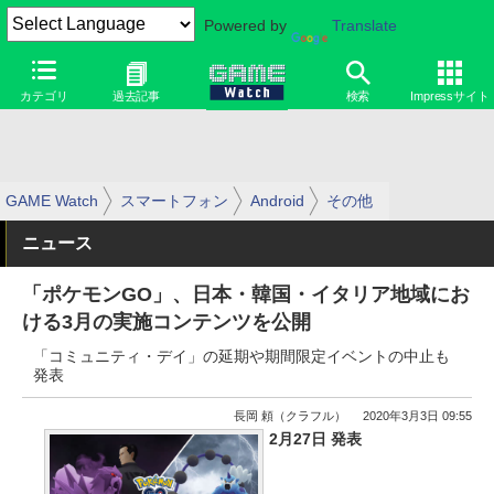
Powered by
Translate
カテゴリ
過去記事
検索
Impressサイト
GAME Watch
スマートフォン
Android
その他
ニュース
「ポケモンGO」、日本・韓国・イタリア地域にお
ける3月の実施コンテンツを公開
「コミュニティ・デイ」の延期や期間限定イベントの中止も
発表
長岡 頼（クラフル）
2020年3月3日 09:55
2月27日 発表