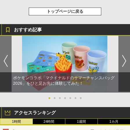
トップページに戻る
おすすめ記事
ポケモンコラボ「マクドナルドのサマーチャンスバッグ
2026」をひと足お先に体験してみた！
●
●
●
●
●
●
●
アクセスランキング
1時間
24時間
1週間
1カ月