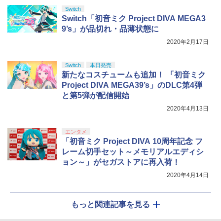
Switch
Switch「初音ミク Project DIVA MEGA3
9’s」が品切れ・品薄状態に
2020年2月17日
Switch
本日発売
新たなコスチュームも追加！ 「初音ミク
Project DIVA MEGA39’s」のDLC第4弾
と第5弾が配信開始
2020年4月13日
エンタメ
「初音ミク Project DIVA 10周年記念 フ
レーム切手セット～メモリアルエディシ
ョン～」がセガストアに再入荷！
2020年4月14日
もっと関連記事を見る