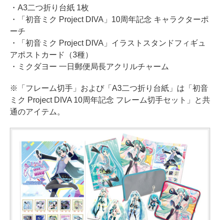
・A3二つ折り台紙 1枚
・「初音ミク Project DIVA」10周年記念 キャラクターポ
ーチ
・「初音ミク Project DIVA」イラストスタンドフィギュ
アポストカード（3種）
・ミクダヨー 一日郵便局長アクリルチャーム
※「フレーム切手」および「A3二つ折り台紙」は「初音
ミク Project DIVA 10周年記念 フレーム切手セット」と共
通のアイテム。