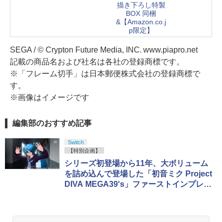
描き下ろし特製
BOX 同梱
&【Amazon.co.j
p限定】
SEGA / © Crypton Future Media, INC. www.piapro.net
記載の商品名および社名は各社の登録商標です。
※「フレーム切手」は日本郵便株式会社の登録商標で
す。
※画像はイメージです
編集部のおすすめ記事
Switch
【特別企画】
シリーズ初登場から11年、大ボリューム
を詰め込んで登場した「初音ミク Project
DIVA MEGA39's」ファーストインプレッ
ション