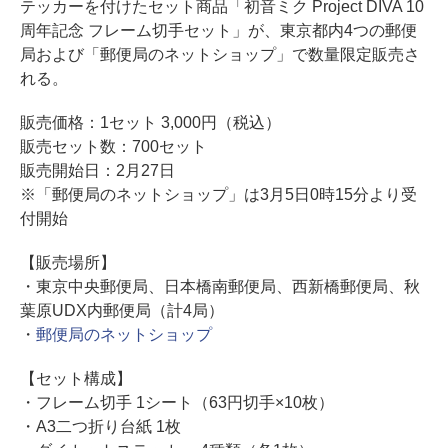
テッカーを付けたセット商品「初音ミク Project DIVA 10
周年記念 フレーム切手セット」が、東京都内4つの郵便
局および「郵便局のネットショップ」で数量限定販売さ
れる。
販売価格：1セット 3,000円（税込）
販売セット数：700セット
販売開始日：2月27日
※「郵便局のネットショップ」は3月5日0時15分より受
付開始
【販売場所】
・東京中央郵便局、日本橋南郵便局、西新橋郵便局、秋
葉原UDX内郵便局（計4局）
・
郵便局のネットショップ
【セット構成】
・フレーム切手 1シート（63円切手×10枚）
・A3二つ折り台紙 1枚