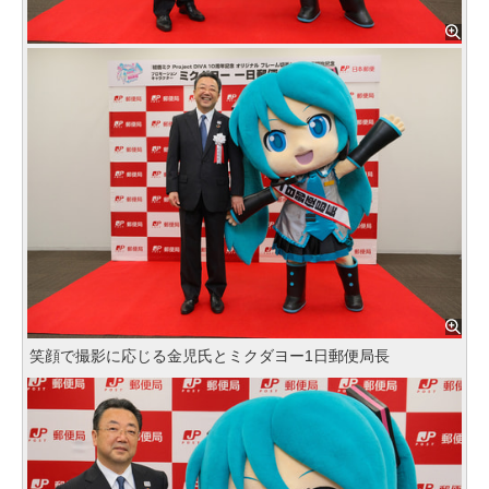
笑顔で撮影に応じる金児氏とミクダヨー1日郵便局長