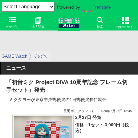
Powered by
Translate
カテゴリ
過去記事
検索
Impressサイト
GAME Watch
その他
ニュース
「初音ミク Project DIVA 10周年記念 フレーム切
手セット」発売
ミクダヨーが東京中央郵便局の1日郵便局長に就任
長岡 頼（クラフル）
2020年2月27日 18:45
2月27日 発売
価格：1セット 3,000円（税
込）