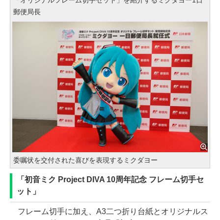
「オリジナルフレーム切手セット」を紹介するミクダヨー1日
郵便局長
委嘱状を交付された喜びを表現するミクダヨー
「初音ミク Project DIVA 10周年記念 フレーム切手セ
ット」
フレーム切手に加え、A3二つ折り台紙とオリジナルス