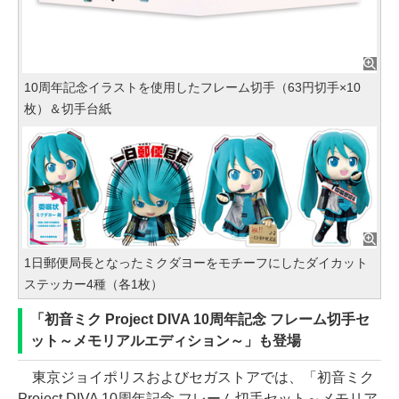
10周年記念イラストを使用したフレーム切手（63円切手×10
枚）＆切手台紙
1日郵便局長となったミクダヨーをモチーフにしたダイカット
ステッカー4種（各1枚）
「初音ミク Project DIVA 10周年記念 フレーム切手セ
ット～メモリアルエディション～」も登場
東京ジョイポリスおよびセガストアでは、「初音ミク
Project DIVA 10周年記念 フレーム切手セット～メモリア