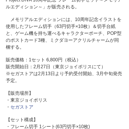
ルエディション～」が販売される。
メモリアルエディションには、10周年記念イラストを
使用したフレーム切手（63円切手×10枚）＆切手台紙
と、ゲーム機を持ち運べるキャラクターポーチ、POP型
のポストカード3種、ミクダヨーアクリルチャームが同
梱する。
販売価格：1セット 6,800円（税込）
販売開始日：2月27日（東京ジョイポリスにて）
※セガストアは2月13日より予約受付開始、3月中旬発売
予定。
【販売場所】
・東京ジョイポリス
・
セガストア
【セット構成】
・フレーム切手 1シート(63円切手×10枚)