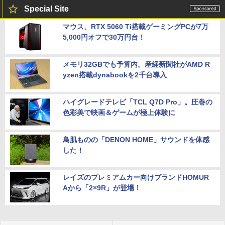
Special Site
マウス、RTX 5060 Ti搭載ゲーミングPCが7万
5,000円オフで30万円台！
メモリ32GBでも予算内。産経新聞社がAMD R
yzen搭載dynabookを2千台導入
ハイグレードテレビ「TCL Q7D Pro」。圧巻の
色彩美で映画＆ゲームが極上体験に
鳥肌ものの「DENON HOME」サウンドを体感
した！
レイズのプレミアムカー向けブランドHOMUR
Aから「2×9R」が登場！