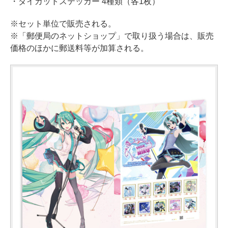
・ダイカットステッカー 4種類（各1枚）
※セット単位で販売される。
※「郵便局のネットショップ」で取り扱う場合は、販売
価格のほかに郵送料等が加算される。