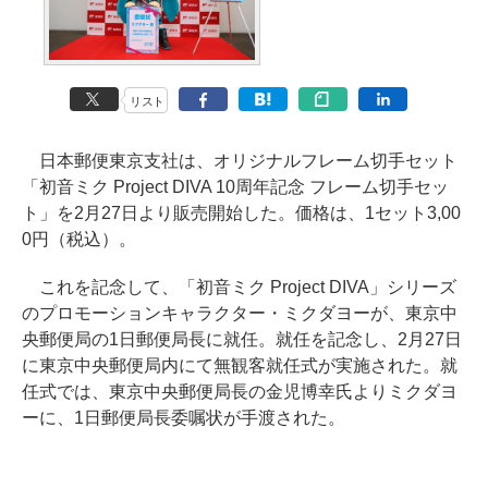
リスト
日本郵便東京支社は、オリジナルフレーム切手セット
「初音ミク Project DIVA 10周年記念 フレーム切手セッ
ト」を2月27日より販売開始した。価格は、1セット3,00
0円（税込）。
これを記念して、「初音ミク Project DIVA」シリーズ
のプロモーションキャラクター・ミクダヨーが、東京中
央郵便局の1日郵便局長に就任。就任を記念し、2月27日
に東京中央郵便局内にて無観客就任式が実施された。就
任式では、東京中央郵便局長の金児博幸氏よりミクダヨ
ーに、1日郵便局長委嘱状が手渡された。