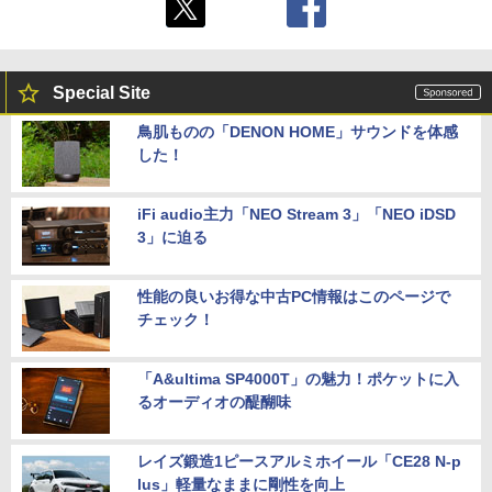
Special Site
鳥肌ものの「DENON HOME」サウンドを体感
した！
iFi audio主力「NEO Stream 3」「NEO iDSD
3」に迫る
性能の良いお得な中古PC情報はこのページで
チェック！
「A&ultima SP4000T」の魅力！ポケットに入
るオーディオの醍醐味
レイズ鍛造1ピースアルミホイール「CE28 N-p
lus」軽量なままに剛性を向上