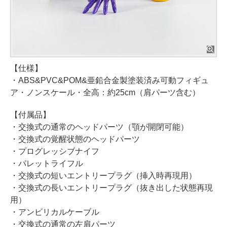
【仕様】
・ABS&PVC&POM&亜鉛合金製塗装済み可動フィギュ
ア・ノンスケール・全高：約25cm（肩パーツ含む）
【付属品】
・交換式の通常のヘッドパーツ（顎が開閉可能）
・交換式の覚醒状態のヘッドパーツ
・プログレッシブナイフ
・パレットライフル
・交換式の短いエントリープラグ（挿入時再現用）
・交換式の長いエントリープラグ（抜き出した状態再現
用）
・アンビリカルケーブル
・交換式の通常の左肩パーツ