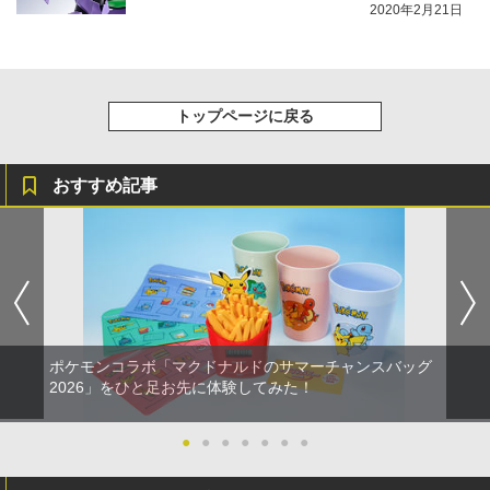
登場
2020年2月21日
トップページに戻る
おすすめ記事
ポケモンコラボ「マクドナルドのサマーチャンスバッグ
2026」をひと足お先に体験してみた！
●
●
●
●
●
●
●