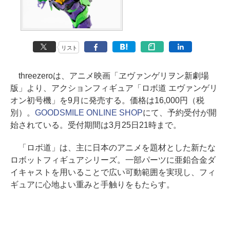
リスト
threezeroは、アニメ映画「ヱヴァンゲリヲン新劇場
版」より、アクションフィギュア「ロボ道 エヴァンゲリ
オン初号機」を9月に発売する。価格は16,000円（税
別）。
GOODSMILE ONLINE SHOP
にて、予約受付が開
始されている。受付期間は3月25日21時まで。
「ロボ道」は、主に日本のアニメを題材とした新たな
ロボットフィギュアシリーズ。一部パーツに亜鉛合金ダ
イキャストを用いることで広い可動範囲を実現し、フィ
ギュアに心地よい重みと手触りをもたらす。