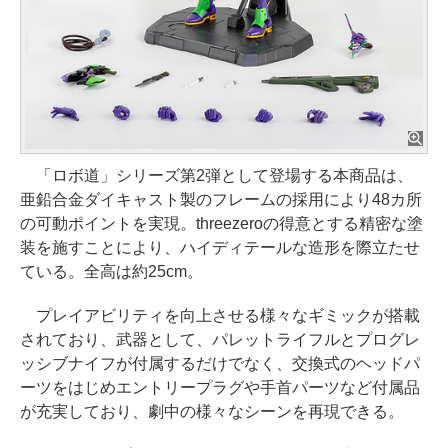
「ロボ道」シリーズ第2弾として登場する本商品は、
亜鉛合金ダイキャスト製のフレームの採用により48カ所
の可動ポイントを実現。threezeroの得意とする精密な塗
装を施すことにより、ハイディテールな造形を際立たせ
ている。全高は約25cm。
プレイアビリティを向上させる様々なギミックが搭載
されており、武器として、パレットライフルとプログレ
ッシブナイフが付属するだけでなく、交換式のヘッドパ
ーツをはじめエントリープラグや手首パーツなど付属品
が充実しており、劇中の様々なシーンを再現できる。