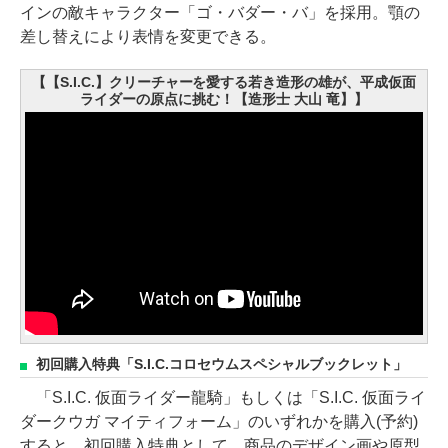
インの敵キャラクター「ゴ・バダー・バ」を採用。顎の
差し替えにより表情を変更できる。
【【S.I.C.】クリーチャーを愛する若き造形の雄が、平成仮面
ライダーの原点に挑む！【造形士 大山 竜】】
初回購入特典「S.I.C.コロセウムスペシャルブックレット」
「S.I.C. 仮面ライダー龍騎」もしくは「S.I.C. 仮面ライ
ダークウガ マイティフォーム」のいずれかを購入(予約)
すると、初回購入特典として、商品のデザイン画や原型