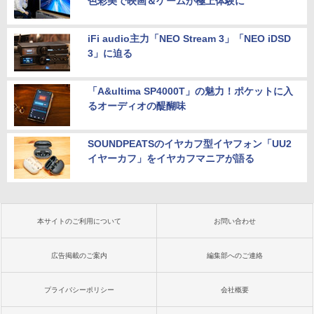
色彩美で映画＆ゲームが極上体験に
iFi audio主力「NEO Stream 3」「NEO iDSD
3」に迫る
「A&ultima SP4000T」の魅力！ポケットに入
るオーディオの醍醐味
SOUNDPEATSのイヤカフ型イヤフォン「UU2
イヤーカフ」をイヤカフマニアが語る
本サイトのご利用について
お問い合わせ
広告掲載のご案内
編集部へのご連絡
プライバシーポリシー
会社概要