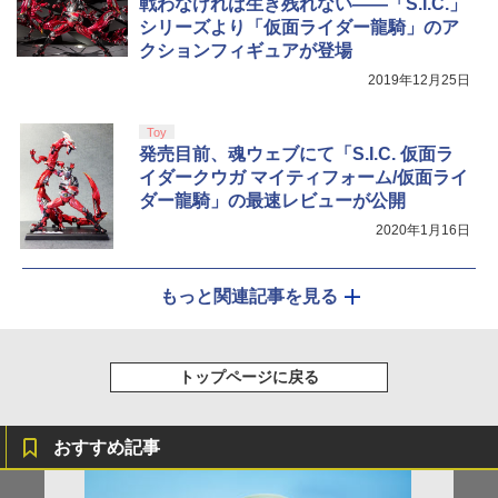
戦わなければ生き残れない――「S.I.C.」
シリーズより「仮面ライダー龍騎」のア
クションフィギュアが登場
2019年12月25日
Toy
発売目前、魂ウェブにて「S.I.C. 仮面ラ
イダークウガ マイティフォーム/仮面ライ
ダー龍騎」の最速レビューが公開
2020年1月16日
もっと関連記事を見る
トップページに戻る
おすすめ記事