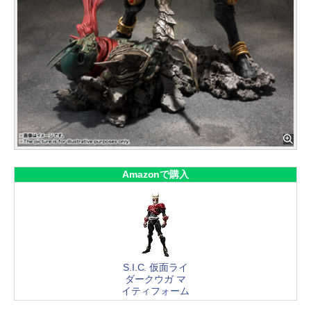
Amazonで購入
S.I.C. 仮面ライ
ダークウガ マ
イティフォーム