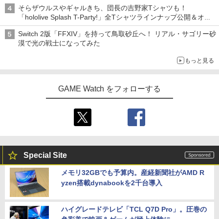
「特製ガーリックマヨソース」を使用した超大型チーズバーガー
そらザウルスやギャルきち、団長の吉野家Tシャツも！
「hololive Splash T-Party!」全Tシャツラインナップ公開＆オン
ライン販売開始
Switch 2版「FFXIV」を持って鳥取砂丘へ！ リアル・サゴリー砂
漠で光の戦士になってみた
もっと見る
GAME Watch をフォローする
Special Site
メモリ32GBでも予算内。産経新聞社がAMD R
yzen搭載dynabookを2千台導入
ハイグレードテレビ「TCL Q7D Pro」。圧巻の