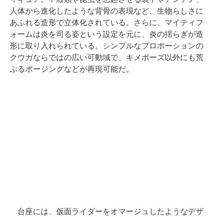
人体から進化したような背骨の表現など、生物らしさに
あふれる造形で立体化されている。さらに、マイティフ
ォームは炎を司る姿という設定を元に、炎の揺らぎが造
形に取り入れられている。シンプルなプロポーションの
クウガならではの広い可動域で、キメポーズ以外にも荒
ぶるポージングなどが再現可能だ。
台座には、仮面ライダーをオマージュしたようなデザ