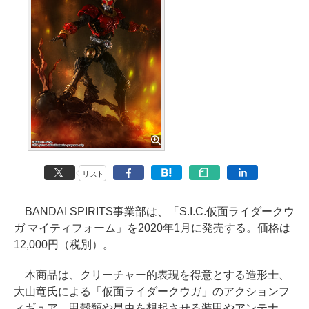
リスト
BANDAI SPIRITS事業部は、「S.I.C.仮面ライダークウ
ガ マイティフォーム」を2020年1月に発売する。価格は
12,000円（税別）。
本商品は、クリーチャー的表現を得意とする造形士、
大山竜氏による「仮面ライダークウガ」のアクションフ
ィギュア。甲殻類や昆虫を想起させる装甲やアンテナ、