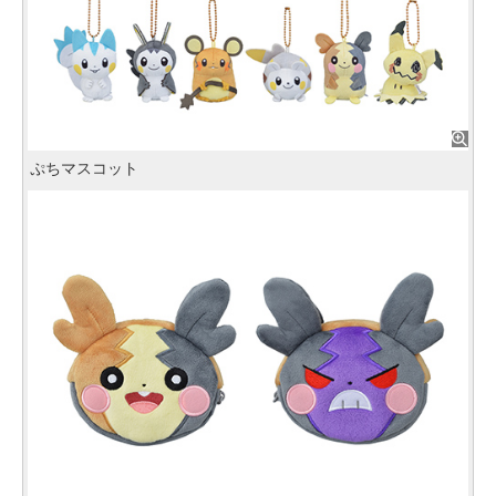
ぷちマスコット