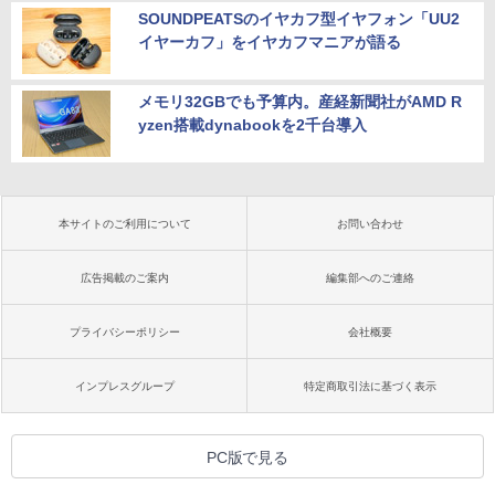
SOUNDPEATSのイヤカフ型イヤフォン「UU2
イヤーカフ」をイヤカフマニアが語る
メモリ32GBでも予算内。産経新聞社がAMD R
yzen搭載dynabookを2千台導入
本サイトのご利用について
お問い合わせ
広告掲載のご案内
編集部へのご連絡
プライバシーポリシー
会社概要
インプレスグループ
特定商取引法に基づく表示
PC版で見る