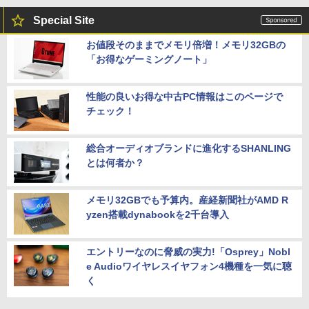
Special Site
お値段そのままでメモリ倍増！メモリ32GBの
「お得なゲーミングノート」
性能の良いお得な中古PC情報はこのページで
チェック！
総合オーディオブランドに進化するSHANLING
とは何者か？
メモリ32GBでも予算内。産経新聞社がAMD R
yzen搭載dynabookを2千台導入
エントリーなのに脅威の実力!「Osprey」Nobl
e Audioワイヤレスイヤフォン4機種を一気に聴
く