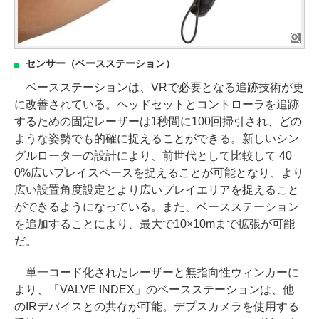
センサー（ベースステーション）
ベースステーションは、VRで必要となる追跡技術が更
に改善されている。ヘッドセットとコントローラを追跡
するための固定レーザーは1秒間に100回掃引され、どの
ような姿勢でも的確に捉えることができる。新しいシン
グルローターの設計により、前世代として比較して 40
0%広いプレイスペースを捉えることが可能となり、より
広い設置角度設定とより広いプレイエリアを捉えること
ができるようになっている。また、ベースステーション
を追加することにより、最大で10×10mまで拡張が可能
だ。
単一コード化されたレーザーと無指向性ウィンカーに
より、「VALVE INDEX」のベースステーションは、他
のIRデバイスとの共存が可能。デプスカメラを使用する