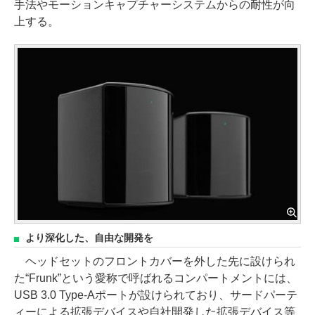
手法やモーションキャプチャーシステムからの耐性が向
上する。
より深化した、自由な開発を
ヘッドセットのフロントカバーを外した先に設けられ
た“Frunk”という愛称で呼ばれるコンパートメントには、
USB 3.0 Type-Aポートが設けられており、サードパーテ
ィーによる拡張デバイスや自社開発した拡張デバイス等