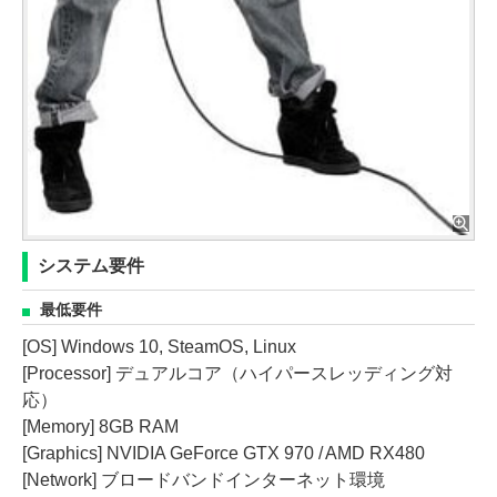
システム要件
最低要件
[OS] Windows 10, SteamOS, Linux
[Processor] デュアルコア（ハイパースレッディング対
応）
[Memory] 8GB RAM
[Graphics] NVIDIA GeForce GTX 970 / AMD RX480
[Network] ブロードバンドインターネット環境