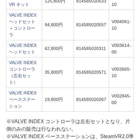
125,800円
814585020533
VR キット
10
VALVE INDEX
ヘッドセット
V004061-
94,800円
814585020557
＋コントロー
10
ラ
VALVE INDEX
V003614-
62,800円
814585020311
ヘッドセット
00
VALVE INDEX
コントローラ
V003665-
35,800円
814585020571
（左右セッ
10
ト）
VALVE INDEX
V002845-
ベースステー
19,800円
814585020267
00
ション
※VALVE INDEX コントローラは左右セットとなり、片
側のみの販売は行なわれない。
※VALVE INDEX ベースステーションは、SteamVR2.0準