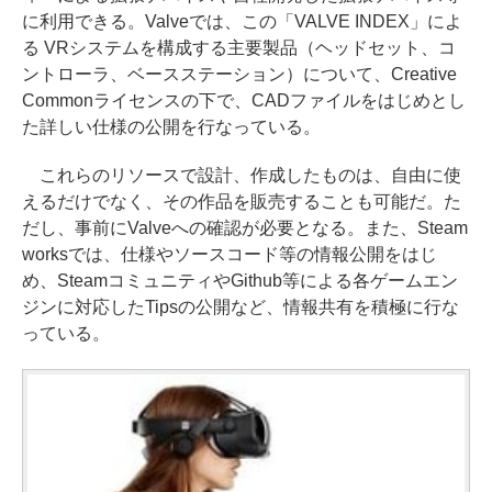
に利用できる。Valveでは、この「VALVE INDEX」によ
る VRシステムを構成する主要製品（ヘッドセット、コ
ントローラ、ベースステーション）について、Creative
Commonライセンスの下で、CADファイルをはじめとし
た詳しい仕様の公開を行なっている。
これらのリソースで設計、作成したものは、自由に使
えるだけでなく、その作品を販売することも可能だ。た
だし、事前にValveへの確認が必要となる。また、Steam
worksでは、仕様やソースコード等の情報公開をはじ
め、SteamコミュニティやGithub等による各ゲームエン
ジンに対応したTipsの公開など、情報共有を積極に行な
っている。