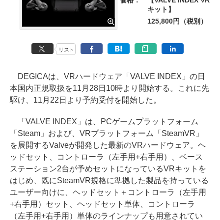
価格：
【VALVE INDEX VR
キット】
125,800円（税別）
リスト
DEGICAは、VRハードウェア「VALVE INDEX」の日
本国内正規取扱を11月28日10時より開始する。これに先
駆け、11月22日より予約受付を開始した。
「VALVE INDEX」は、PCゲームプラットフォーム
「Steam」および、VRプラットフォーム「SteamVR」
を展開するValveが開発した最新のVRハードウェア。ヘ
ッドセット、コントローラ（左手用+右手用）、ベース
ステーション2台が予めセットになっているVRキットを
はじめ、既にSteamVR規格に準拠した製品を持っている
ユーザー向けに、ヘッドセット＋コントローラ（左手用
+右手用）セット、ヘッドセット単体、コントローラ
（左手用+右手用）単体のラインナップも用意されてい