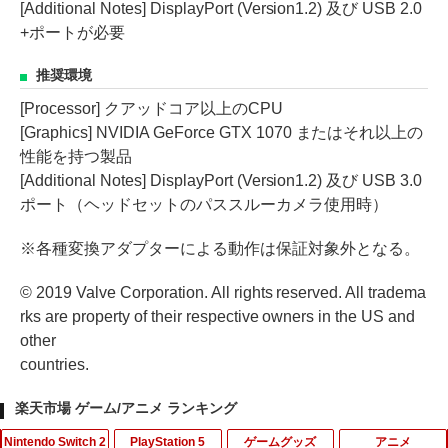
[Additional Notes] DisplayPort (Version1.2) 及び USB 2.0
+ポートが必要
推奨環境
[Processor] クアッドコア以上のCPU
[Graphics] NVIDIA GeForce GTX 1070 またはそれ以上の
性能を持つ製品
[Additional Notes] DisplayPort (Version1.2) 及び USB 3.0
ポート（ヘッドセットのパススルーカメラ使用時）
※各種変換アダプターによる動作は保証対象外となる。
© 2019 Valve Corporation. All rights reserved. All tradema
rks are property of their respective owners in the US and
other
countries.
楽天市場 ゲーム/アニメ ランキング
Nintendo Switch 2
PlayStation 5
ゲームグッズ
アニメ