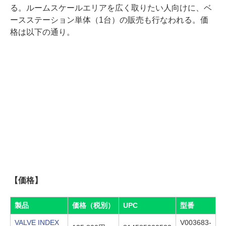
る。ルームスケールエリアを広く取りたい人向けに、ベ
ースステーション単体（1台）の販売も行なわれる。価
格は以下の通り。
【価格】
製品
価格（税別）
UPC
型番
VALVE INDEX
V003683-