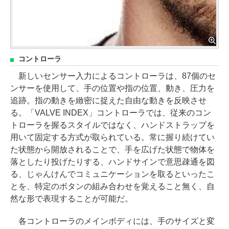
コントローラ
新しいセンサー入力によるコントローラは、87個のセ
ンサーを使用して、手の位置や指の位置、動き、圧力を
追跡。指の動きを緻密に捉えた自由な動きを反映させ
る。「VALVE INDEX」コントローラでは、従来のコン
トローラを握るスタイルではなく、ハンドストラップを
用いて固定する方式が取られている。常に握り続けてい
た状態から開放されることで、手を広げた状態で物体を
落としたり投げたりする、ハンドサインで意思疎通を図
る、じゃんけんでコミュニケーションを取るといったこ
とを、特定のボタンの組み合わせを覚えること無く、自
然な形で表現することが可能だ。
各コントローラのメインボディには、手のサイズと変