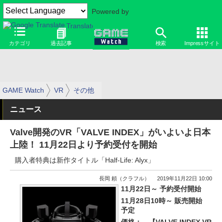
Powered by
Translate
カテゴリ
過去記事
検索
Impressサイト
GAME Watch
VR
その他
ニュース
Valve開発のVR「VALVE INDEX」がいよいよ日本
上陸！ 11月22日より予約受付を開始
購入者特典は新作タイトル「Half-Life: Alyx」
長岡 頼（クラフル）
2019年11月22日 10:00
11月22日～ 予約受付開始
11月28日10時～ 販売開始
予定