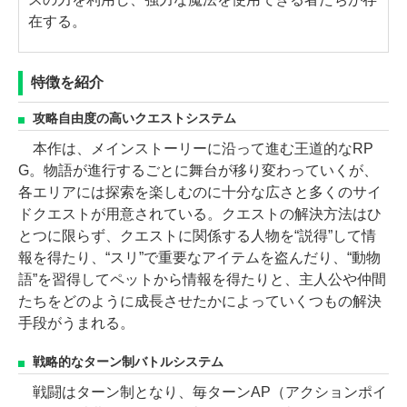
在する。
特徴を紹介
攻略自由度の高いクエストシステム
本作は、メインストーリーに沿って進む王道的なRP
G。物語が進行するごとに舞台が移り変わっていくが、
各エリアには探索を楽しむのに十分な広さと多くのサイ
ドクエストが用意されている。クエストの解決方法はひ
とつに限らず、クエストに関係する人物を“説得”して情
報を得たり、“スリ”で重要なアイテムを盗んだり、“動物
語”を習得してペットから情報を得たりと、主人公や仲間
たちをどのように成長させたかによっていくつもの解決
手段がうまれる。
戦略的なターン制バトルシステム
戦闘はターン制となり、毎ターンAP（アクションポイ