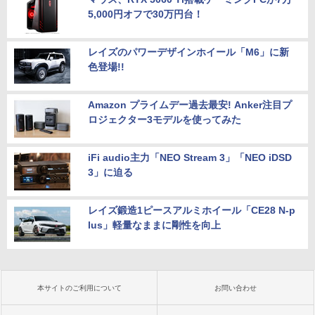
5,000円オフで30万円台！
レイズのパワーデザインホイール「M6」に新
色登場!!
Amazon プライムデー過去最安! Anker注目プ
ロジェクター3モデルを使ってみた
iFi audio主力「NEO Stream 3」「NEO iDSD
3」に迫る
レイズ鍛造1ピースアルミホイール「CE28 N-p
lus」軽量なままに剛性を向上
本サイトのご利用について
お問い合わせ