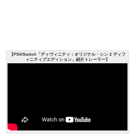
【PS4/Switch「ディヴィニティ：オリジナル・シン 2 ディフ
ィニティブエディション」紹介トレーラー】