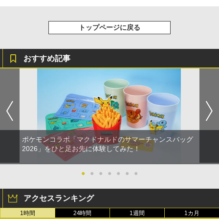
トップページに戻る
おすすめ記事
ポケモンコラボ「マクドナルドのサマーチャンスバッグ
2026」をひと足お先に体験してみた！
●
●
●
●
●
●
●
アクセスランキング
1時間
24時間
1週間
1カ月