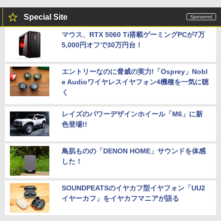
Special Site
マウス、RTX 5060 Ti搭載ゲーミングPCが7万
5,000円オフで30万円台！
エントリーなのに脅威の実力!「Osprey」Nobl
e Audioワイヤレスイヤフォン4機種を一気に聴
く
レイズのパワーデザインホイール「M6」に新
色登場!!
鳥肌ものの「DENON HOME」サウンドを体感
した！
SOUNDPEATSのイヤカフ型イヤフォン「UU2
イヤーカフ」をイヤカフマニアが語る