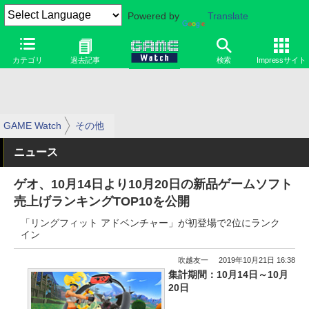
Powered by
Translate
カテゴリ
過去記事
検索
Impressサイト
GAME Watch
その他
ニュース
ゲオ、10月14日より10月20日の新品ゲームソフト
売上げランキングTOP10を公開
「リングフィット アドベンチャー」が初登場で2位にランク
イン
吹越友一
2019年10月21日 16:38
集計期間：10月14日～10月
20日