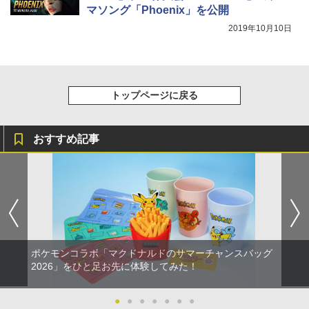
マソング「Phoenix」を公開
2019年10月10日
トップページに戻る
おすすめ記事
ポケモンコラボ「マクドナルドのサマーチャンスバッグ
2026」をひと足お先に体験してみた！
●
●
●
●
●
●
●