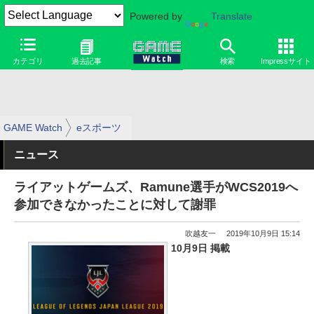
Powered by
Translate
カテゴリ
過去記事
検索
Impressサイト
GAME Watch
eスポーツ
ニュース
ライアットゲームズ、Ramune選手がWCS2019へ
参加できなかったことに対して謝罪
吹越友一
2019年10月9日 15:14
10月9日 掲載