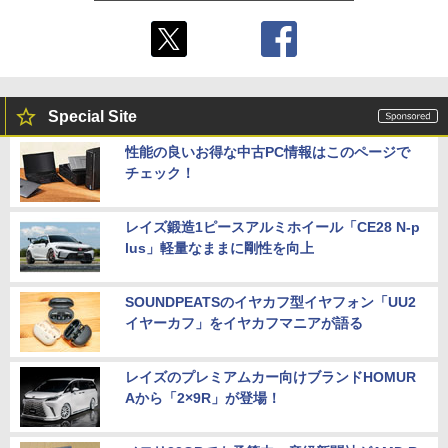
Special Site
性能の良いお得な中古PC情報はこのページで
チェック！
レイズ鍛造1ピースアルミホイール「CE28 N-p
lus」軽量なままに剛性を向上
SOUNDPEATSのイヤカフ型イヤフォン「UU2
イヤーカフ」をイヤカフマニアが語る
レイズのプレミアムカー向けブランドHOMUR
Aから「2×9R」が登場！