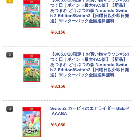
【8/05.8/10限定！お買い物マラソン×5の
1
つく日｜ポイント最大49.5倍】【新品】
あつまれ どうぶつの森 Nintendo Switc
h 2 Edition/Switch2【日曜日以外即日発
送】※レターパック全国送料無料
￥6,156
【8/05.8/10限定！お買い物マラソン×5の
2
つく日｜ポイント最大49.5倍】【新品】
あつまれ どうぶつの森 Nintendo Switc
h 2 Edition/Switch2【日曜日以外即日発
送】※レターパック全国送料無料
￥6,156
Switch2 カービィのエアライダー BEE-P
3
-AAABA
￥6,680