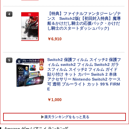
【特典】ファイナルファンタジー レゾナ
4
ンス Switch2版(【初回封入特典】魔導
船＆かけだし騎士の応援パック・かけだ
し騎士のスタートダッシュパック)
￥6,910
Switch2 保護フィルム スイッチ2 保護フ
5
ィルム switch2 フィルム Switch2 ガラ
スフィルム スイッチ2 フィルム ガイド
貼り付け キット カバー Switch 2 本体
アクセサリー Nintendo Switch2 ケース
可 透明 ブルーライト カット 99％ FIRM
E
￥1,000
楽天ランキングをもっと見る
Amazon ゲーム/アニメ ランキング