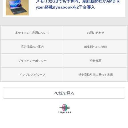
メモリ32GBでも予算内。産経新聞社がAMD R
yzen搭載dynabookを2千台導入
本サイトのご利用について
お問い合わせ
広告掲載のご案内
編集部へのご連絡
プライバシーポリシー
会社概要
インプレスグループ
特定商取引法に基づく表示
PC版で見る