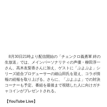
8月30日21時より配信開始の「チェンクロ義勇軍 絆の
生放送」では、メインパーソナリティの声優・柳田淳一
さん、高木友梨香さんに加え、ゲストに「ぷよぷよ」シ
リーズ総合プロデューサーの細山田氏を迎え、コラボ情
報の続報を取り上げる。さらに、「ぷよぷよ」での対決
コーナーも予定。番組を最後まで視聴した人に向けガチ
ャコインがプレゼントされる。
【YouTube Live】