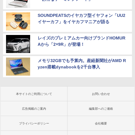
SOUNDPEATSのイヤカフ型イヤフォン「UU2
イヤーカフ」をイヤカフマニアが語る
レイズのプレミアムカー向けブランドHOMUR
Aから「2×9R」が登場！
メモリ32GBでも予算内。産経新聞社がAMD R
yzen搭載dynabookを2千台導入
本サイトのご利用について
お問い合わせ
広告掲載のご案内
編集部へのご連絡
プライバシーポリシー
会社概要