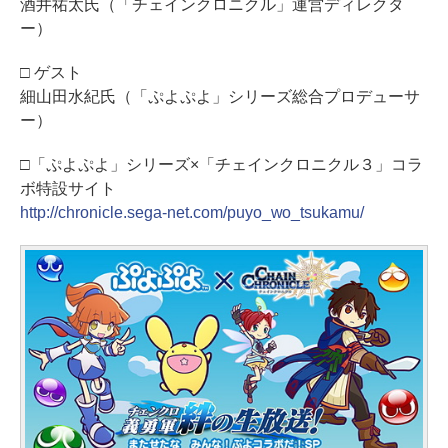
酒井祐太氏（「チェインクロニクル」運営ディレクタ
ー）
□ ゲスト
細山田水紀氏（「ぷよぷよ」シリーズ総合プロデューサ
ー）
□「ぷよぷよ」シリーズ×「チェインクロニクル３」コラ
ボ特設サイト
http://chronicle.sega-net.com/puyo_wo_tsukamu/