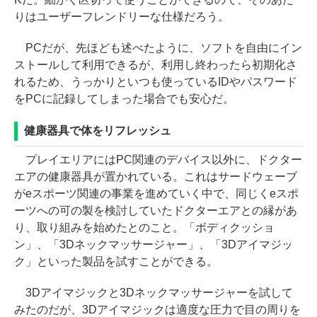
りはユーザーフレンドリーな仕様だろう。
PCだが、先ほども述べたように、ソフトを自由にイン
ストールして利用できるが、利用し終わったら初期化さ
れるため、うっかりといつも使っているIDやパスワード
をPCに記録してしまった場合でも安心だ。
健康器具で体をリフレッシュ
プレイエリアにはPC関連のデバイス以外に、ドクター
エアの健康器具が置かれている。これはサードウェーブ
がeスポーツ関連の事業を進めていく中で、同じくeスポ
ーツへの可の製を検討していたドクターエアとの縁があ
り、取り組みを始めたとのこと。「ボディクッショ
ン」、「3Dネックマッサージャー」、「3Dアイマジッ
ク」といった製品を試すことができる。
3Dアイマジックと3Dネックマッサージャーを試して
みたのだが、3Dアイマジックは適度な圧力で目の周りを