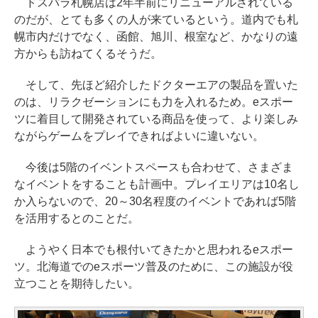
ドスパラ札幌店は2年半前にリニューアルされている
のだが、とても多くの人が来ているという。道内でも札
幌市内だけでなく、函館、旭川、根室など、かなりの遠
方からも訪ねてくるそうだ。
そして、先ほど紹介したドクターエアの製品を置いた
のは、リラクゼーションにも力を入れるため。eスポー
ツに着目して開発されている商品を使って、より楽しみ
ながらゲームをプレイできればよいに違いない。
今後は5階のイベントスペースも合わせて、さまざま
なイベントをすることも計画中。プレイエリアは10名し
か入らないので、20～30名程度のイベントであれば5階
を活用するとのことだ。
ようやく日本でも根付いてきたかと思われるeスポー
ツ。北海道でのeスポーツ普及のために、この施設が役
立つことを期待したい。