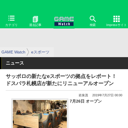
カテゴリ
過去記事
検索
Impressサイト
GAME Watch
eスポーツ
ニュース
サッポロの新たなeスポーツの拠点をレポート！
ドスパラ札幌店が新たにリニューアルオープン
岩泉茂
2019年7月27日 00:00
7月26日 オープン