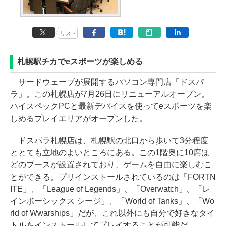
リスト
札幌駅チカでeスポーツが楽しめる
サードウェーブが展開するパソコン専門店「ドスパ
ラ」。この札幌店が7月26日にリニューアルオープン。
ハイスペックPCと最新デバイスを使ってeスポーツを楽
しめるプレイエリアがオープンした。
ドスパラ札幌店は、札幌駅の北口から歩いて3分程度
ととても立地のよいところにある。この1階奥に10席ほ
どのブースが設置されており、ゲームを自由に楽しむこ
とができる。プリインストールされているのは「FORTN
ITE」、「League of Legends」、「Overwatch」、「レ
インボーシックス シージ」、「World of Tanks」、「Wo
rld of Wwarships」だが、これ以外にも自分で好きなタイ
トルをインストールしてプレイすることが可能だ。