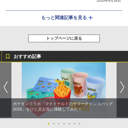
2020年4月16日
もっと関連記事を見る
トップページに戻る
おすすめ記事
ポケモンコラボ「マクドナルドのサマーチャンスバッグ
2026」をひと足お先に体験してみた！
●
●
●
●
●
●
●