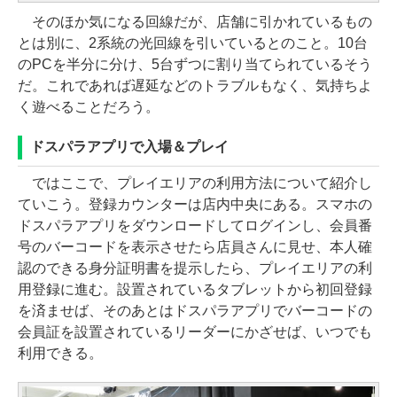
そのほか気になる回線だが、店舗に引かれているもの
とは別に、2系統の光回線を引いているとのこと。10台
のPCを半分に分け、5台ずつに割り当てられているそう
だ。これであれば遅延などのトラブルもなく、気持ちよ
く遊べることだろう。
ドスパラアプリで入場＆プレイ
ではここで、プレイエリアの利用方法について紹介し
ていこう。登録カウンターは店内中央にある。スマホの
ドスパラアプリをダウンロードしてログインし、会員番
号のバーコードを表示させたら店員さんに見せ、本人確
認のできる身分証明書を提示したら、プレイエリアの利
用登録に進む。設置されているタブレットから初回登録
を済ませば、そのあとはドスパラアプリでバーコードの
会員証を設置されているリーダーにかざせば、いつでも
利用できる。