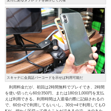
スキャナに会員証バーコードを示せば利用可能だ
利用料金だが、初回は2時間無料でプレイでき、2時間
を使い切ったら60分350円、または180分1,000円を支払
えば利用できる。利用時間は入退場の際に記録されるの
で、60分×2で利用してもいいし、30分×4で利用してもO
Kだ。細かく区切って使うことができるので、そのあた