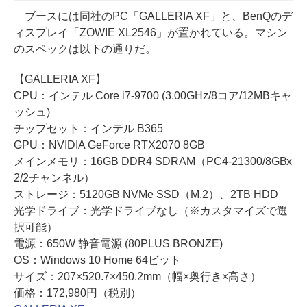
ブースには同社のPC「GALLERIA XF」と、BenQのデ
ィスプレイ「ZOWIE XL2546」が置かれている。マシン
のスペックは以下の通りだ。
【GALLERIA XF】
CPU：インテル Core i7-9700 (3.00GHz/8コア/12MBキャ
ッシュ)
チップセット：インテル B365
GPU：NVIDIA GeForce RTX2070 8GB
メインメモリ：16GB DDR4 SDRAM（PC4-21300/8GBx
2/2チャンネル）
ストレージ：5120GB NVMe SSD（M.2）、2TB HDD
光学ドライブ：光学ドライブなし（※カスタマイズで選
択可能）
電源：650W 静音電源 (80PLUS BRONZE)
OS：Windows 10 Home 64ビット
サイズ：207×520.7×450.2mm（幅×奥行き×高さ）
価格：172,980円（税別）