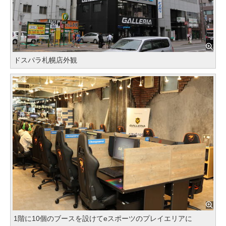
ドスパラ札幌店外観
1階に10個のブースを設けてeスポーツのプレイエリアに