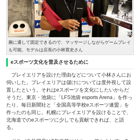
腕に通して固定できるので、マッサージしながらゲームプレイ
も可能。モデルは店長の小林寛史さん
eスポーツ文化を普及させるために
プレイエリアを設けた理由などについて小林さんにお
伺いした。プレイエリアは儲けについては度外視して設
置したという。それはeスポーツを文化にしたいからだ
そうだ。東京・池袋に「LFS池袋 esports Arena」を作っ
たり、毎日新聞社と「全国高等学校eスポーツ連盟」を
作ったのも同じ。札幌にプレイエリアを設けることで、
北海道でのeスポーツに少しでも貢献できれば、と語
る。