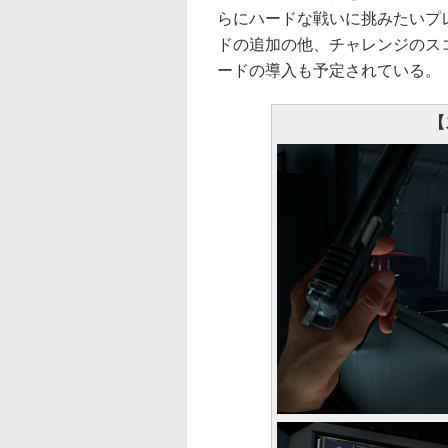
らにハードな戦いに挑みたいプ
ドの追加の他、チャレンジのス
ードの導入も予定されている。
【