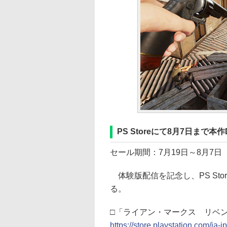
PS Storeにて8月7日まで本
セール期間：7月19日～8月7日
体験版配信を記念し、PS Sto
る。
□「ライアン・マークス リベン
https://store.playstation.com/j