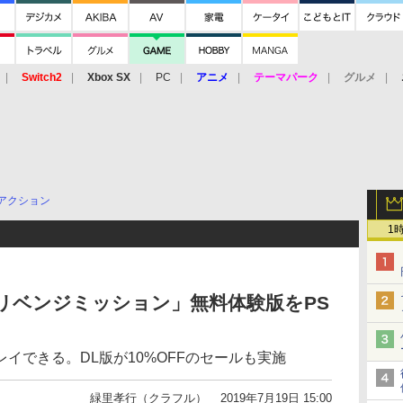
Switch2
Xbox SX
PC
アニメ
テーマパーク
グルメ
 Vita
3DS
アーケード
VR
アクション
1
リベンジミッション」無料体験版をPS
イできる。DL版が10%OFFのセールも実施
緑里孝行（クラフル）
2019年7月19日 15:00