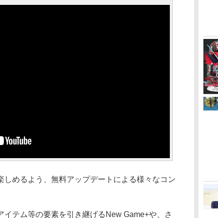
しめるよう、無料アップデートによる様々なコン
。
テム等の要素を引き継げるNew Game+や、さ