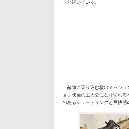
へと続いていく。
敵陣に乗り込む救出ミッション
ョン映画の主人公になり切れる
のあるシューティングと爽快感