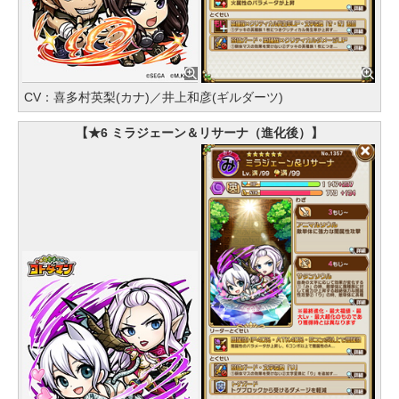
CV：喜多村英梨(カナ)／井上和彦(ギルダーツ)
【★6 ミラジェーン＆リサーナ（進化後）】