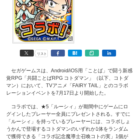
リスト
セガゲームスは、Android/iOS用「ことば」で闘う新感
覚RPG「共闘ことばRPG コトダマン」（以下、コトダ
マン）において、TVアニメ「FAIRY TAIL」とのコラボ
レーションイベントを7月17日より開始した。
コラボでは、★5「ルーシィ」が期間中にゲームにロ
グインしたプレーヤー全員にプレゼントされる。すでに
「ルーシィ」を持っているプレーヤーには、コラボしょ
うかんで登場するコトダマンのいずれか1体をランダム
で獲得できる「コラボ記念魔導士召喚コトの実」1個が