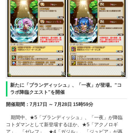
新たに「ブランディッシュ」、「一夜」が登場。“コ
ラボ降臨クエスト”を開催
開催期間：7月17日 ～ 7月28日 15時59分
期間中、★5「ブランディッシュ」、「一夜」が降臨
コトダマンとして新登場するほか、★5「アクノロギ
ア」、「ゼレフ」、★4「ガジル」、「ジュビア」が再