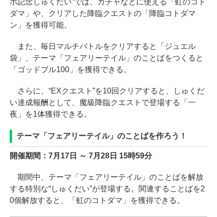
ボ記念しゅくだい”では、ガチャなどに使える「虹のコト
ダマ」や、クリアした降臨クエストの「降臨コトダマ
ン」を獲得可能。
また、毎日マルチバトルをクリアすると「ジュエル
袋」、テーマ「フェアリーテイル」のことばをつくると
「ゴッドブル100」を獲得できる。
さらに、“EXクエスト”を10回クリアすると、しゅくだ
い達成報酬として、魔級降臨クエストで登場する「一
夜」を1体獲得できる。
テーマ「フェアリーテイル」のことばを作ろう！
開催期間：7月17日 ～ 7月28日 15時59分
期間中、テーマ「フェアリーテイル」のことばを解放
する特別な“しゅくだい”が登場する。関連することばを2
0個解放すると、「虹のコトダマ」を獲得できる。