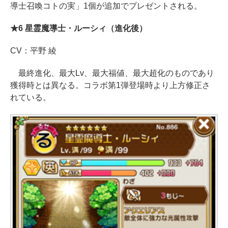
導士召喚コトの実」1個が追加でプレゼントされる。
★6 星霊魔導士・ルーシィ（進化後）
CV：平野 綾
最終進化、最大Lv、最大福値、最大超化のものであり
獲得時とは異なる。コラボ第1弾登場時より上方修正さ
れている。