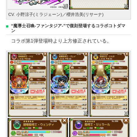
CV. 小野涼子(ミラジェーン)／櫻井浩美(リサーナ)
“魔導士召喚-ファンタジア-”で復刻登場するコラボコトダマ
ン
コラボ第1弾登場時より上方修正されている。