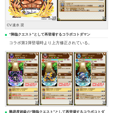
CV.速水 奨
“降臨クエスト”として再登場するコラボコトダマン
コラボ第1弾登場時より上方修正されている。
難易度超級の“降臨クエスト”として再登場するコラボコトダ