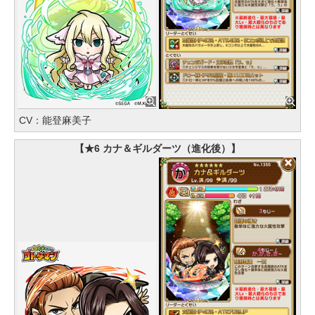
CV：能登麻美子
【★6 カナ＆ギルダーツ（進化後）】