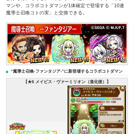
マンや、コラボコトダマンが1体確定で登場する「10連
魔導士召喚コトの実」と交換できる。
“魔導士召喚-ファンタジア-”に新登場するコラボコトダマン
【★6 メイビス・ヴァーミリオン（進化後）】