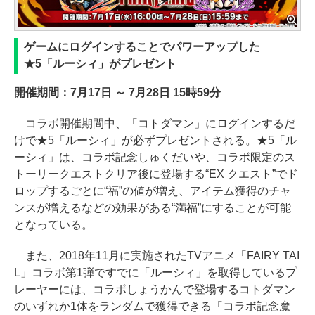
ゲームにログインすることでパワーアップした
★5「ルーシィ」がプレゼント
開催期間：7月17日 ～ 7月28日 15時59分
コラボ開催期間中、「コトダマン」にログインするだ
けで★5「ルーシィ」が必ずプレゼントされる。★5「ル
ーシィ」は、コラボ記念しゅくだいや、コラボ限定のス
トーリークエストクリア後に登場する“EX クエスト”でド
ロップするごとに“福”の値が増え、アイテム獲得のチャ
ンスが増えるなどの効果がある“満福”にすることが可能
となっている。
また、2018年11月に実施されたTVアニメ「FAIRY TAI
L」コラボ第1弾ですでに「ルーシィ」を取得しているプ
レーヤーには、コラボしょうかんで登場するコトダマン
のいずれか1体をランダムで獲得できる「コラボ記念魔