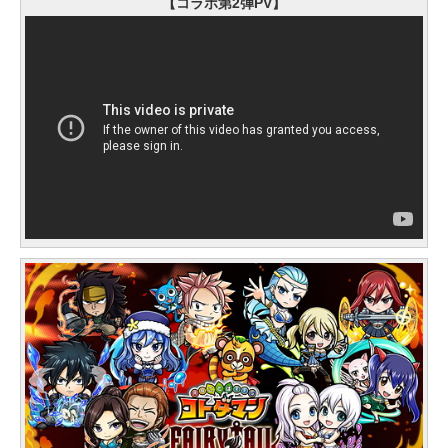
【コラボ第2弾PV】