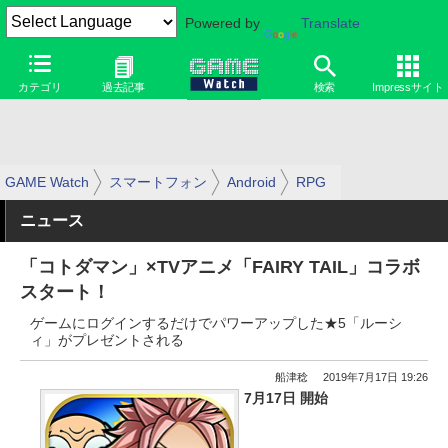
Powered by
Translate
カテゴリ
過去記事
検索
Impressサイト
GAME Watch
スマートフォン
Android
RPG
ニュース
「コトダマン」×TVアニメ「FAIRY TAIL」コラボ
スタート！
ゲームにログインするだけでパワーアップした★5「ルーシ
ィ」がプレゼントされる
船津稔
2019年7月17日 19:26
7月17日 開始