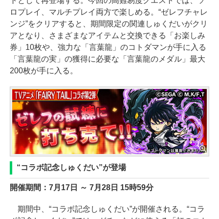
トとして再登場する。今回の高難易度クエストでは、ソ
ロプレイ、マルチプレイ両方で楽しめる。“ゼレフチャレ
ンジ”をクリアすると、期間限定の関連しゅくだいがクリ
アとなり、さまざまなアイテムと交換できる「お楽しみ
券」10枚や、強力な「言葉龍」のコトダマンが手に入る
「言葉龍の実」の獲得に必要な「言葉龍のメダル」最大
200枚が手に入る。
“コラボ記念しゅくだい”が登場
開催期間：7月17日 ～ 7月28日 15時59分
期間中、“コラボ記念しゅくだい”が開催される。“コラ