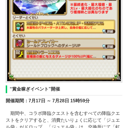
“賞金稼ぎイベント”開催
開催期間：7月17日 ～ 7月28日 15時59分
期間中、コラボ降臨クエストを含むすべての降臨クエ
ストをクリアすると、消費たいりょくに応じて「ジュエ
ル袋」がドロップ。「ジュエル袋」は、交換所にて「虹