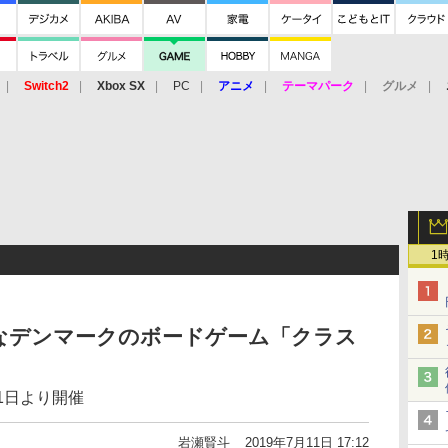
Switch2
Xbox SX
PC
アニメ
テーマパーク
グルメ
 Vita
3DS
アーケード
VR
1
なデンマークのボードゲーム「クラス
！
1日より開催
岩瀬賢斗
2019年7月11日 17:12