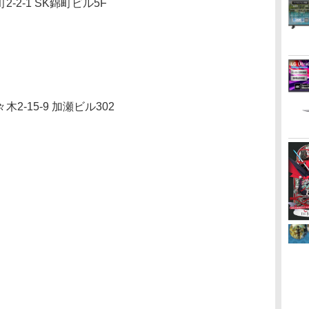
-1 SK錦町ビル5F
15-9 加瀬ビル302