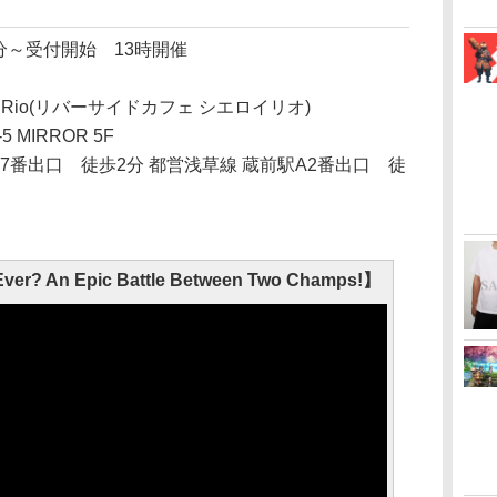
30分～受付開始 13時開催
o y Rio(リバーサイドカフェ シエロイリオ)
MIRROR 5F
出口 徒歩2分 都営浅草線 蔵前駅A2番出口 徒
er? An Epic Battle Between Two Champs!】