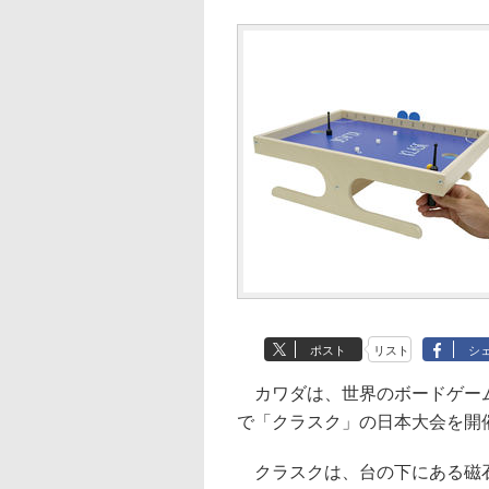
ポスト
リスト
シ
カワダは、世界のボードゲームが遊
で「クラスク」の日本大会を開
クラスクは、台の下にある磁石