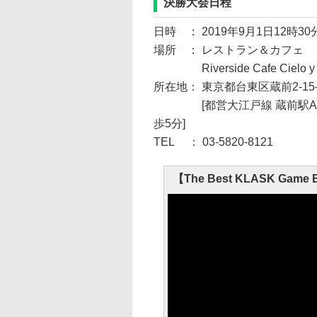
決勝大会日程
日時 ： 2019年9月1日12時
場所 ： レストラン＆カフェ
Riverside Cafe Ciel
所在地： 東京都台東区蔵前2-15-5 
[都営大江戸線 蔵前駅A7番
歩5分]
TEL ： 03-5820-8121
【The Best KLASK Game Ev