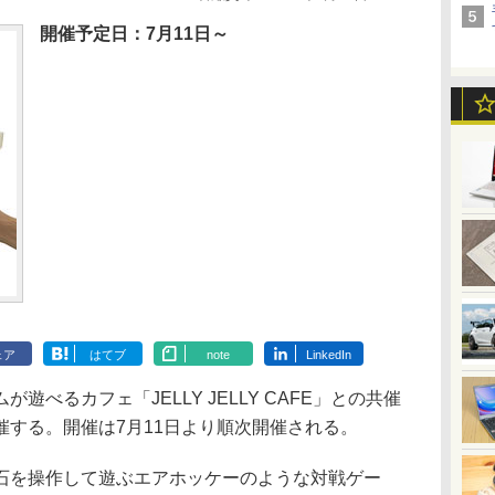
開催予定日：7月11日～
ェア
はてブ
note
LinkedIn
べるカフェ「JELLY JELLY CAFE」との共催
催する。開催は7月11日より順次開催される。
を操作して遊ぶエアホッケーのような対戦ゲー