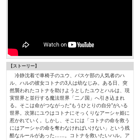
【ストーリー】
冷静沈着で車椅子のユウ、バスケ部の人気者のハ
ル、ハルの彼女コトナの3人は幼なじみ。ある日、突
然襲われたコトナを助けようとしたユウとハルは、現
実世界と並行する魔法世界「二ノ国」へ引き込まれ
る。そこは命がつながった“もうひとりの自分”がいる
世界。次第にユウはコトナにそっくりなアーシャ姫に
惹かれていく。しかし、そこには「コトナの命を救う
にはアーシャの命を奪わなければいけない」という残
酷なルールがあった……。コトナを救いたいハル。ア