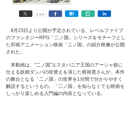
リスト
8月23日より公開が予定されている、レベルファイブ
のファンタジーRPG「二ノ国」シリーズをモチーフとし
た邦画アニメーション映画「ニノ国」の紹介映像が公開
された。
本動画は、“二ノ国”エスタバニア王国のアーシャ姫に
仕える妖精ダンパの吹替えを演じた梶裕貴さんが、本作
の舞台となる「二ノ国」の世界を1分間で分かりやすく
解説するというもの。「二ノ国」を知らなくても映画を
しっかり楽しめる入門編の内容となっている。