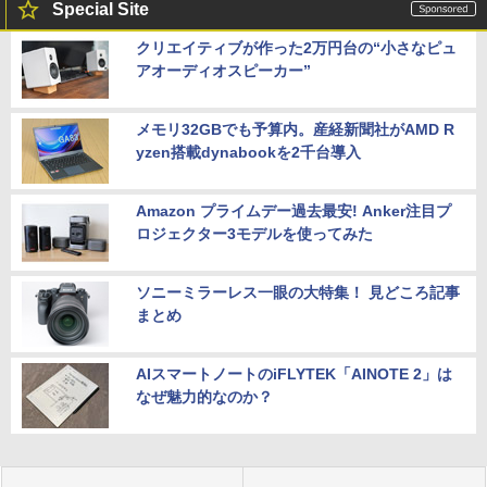
Special Site
クリエイティブが作った2万円台の“小さなピュ
アオーディオスピーカー”
メモリ32GBでも予算内。産経新聞社がAMD R
yzen搭載dynabookを2千台導入
Amazon プライムデー過去最安! Anker注目プ
ロジェクター3モデルを使ってみた
ソニーミラーレス一眼の大特集！ 見どころ記事
まとめ
AIスマートノートのiFLYTEK「AINOTE 2」は
なぜ魅力的なのか？