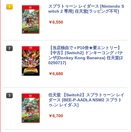
スプラトゥーン レイダース [Nintendo S
1
witch 2 専用] 任天堂[ラッピング不可]
￥6,550
【当店独自で＋P10倍★要エントリー】
2
【中古】[Switch2] ドンキーコング バナ
ンザ(Donkey Kong Bananza) 任天堂(2
0250717)
￥6,680
任天堂 【Switch2】スプラトゥーン レイ
3
ダース [BEE-P-AADLA NSW2 スプラト
ゥ-ン レイダ-ス]
￥6,700