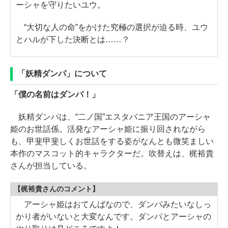
ーシャを守りたいユウ。
“大切な人の命”をかけた究極の選択が迫る時、ユウ
とハルが下した決断とは……？
「妖精ダンパ」について
「僕の名前はダンパ！」
妖精ダンパは、“二ノ国”エスタバニア王国のアーシャ
姫のお世話係。活発なアーシャ姫に振り回されながら
も、甲斐甲斐しくお世話をする姿がなんとも微笑ましい
本作のマスコット的キャラクターだ。吹替えは、梶裕貴
さんが担当している。
【梶裕貴さんのコメント】
アーシャ姫はおてんばなので、ダンパみたいなしっ
かり者がいないと大変なんです。ダンパとアーシャの