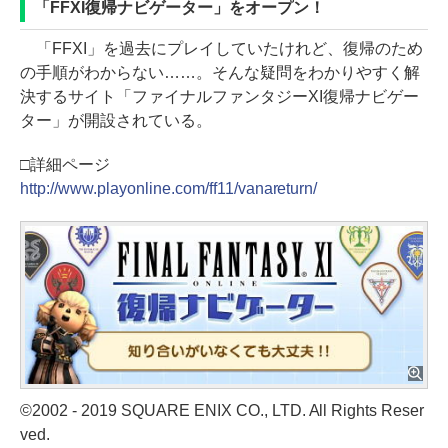
「FFXI復帰ナビゲーター」をオープン！
「FFXI」を過去にプレイしていたけれど、復帰のため
の手順がわからない……。そんな疑問をわかりやすく解
決するサイト「ファイナルファンタジーXI復帰ナビゲー
ター」が開設されている。
□詳細ページ
http://www.playonline.com/ff11/vanareturn/
©2002 - 2019 SQUARE ENIX CO., LTD. All Rights Reser
ved.