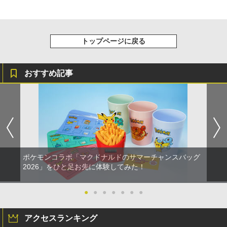
トップページに戻る
おすすめ記事
ポケモンコラボ「マクドナルドのサマーチャンスバッグ
2026」をひと足お先に体験してみた！
●
●
●
●
●
●
●
アクセスランキング