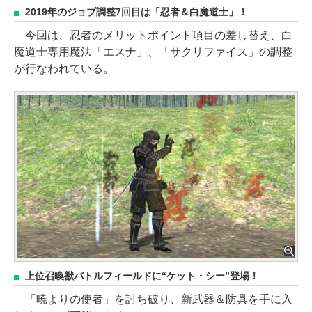
2019年のジョブ調整7回目は「忍者＆白魔道士」！
今回は、忍者のメリットポイント項目の差し替え、白
魔道士専用魔法「エスナ」、「サクリファイス」の調整
が行なわれている。
上位召喚獣バトルフィールドに“ケット・シー”登場！
「暁よりの使者」を討ち破り、新武器＆防具を手に入