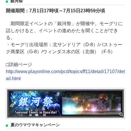
銀河祭
開催期間：7月1日17時頃～7月15日23時59分頃
期間限定イベントの「銀河祭」が開催中。モーグリに
話しかけると、イベントの進めかたを聞くことができ
る。
・モーグリ出現場所：北サンドリア（D-8）/バストゥー
ク商業区（G-8）/ウィンダス水の区（北側）（F-5）
□詳細ページ
http://www.playonline.com/pcd/topics/ff11/detail/17107/det
ail.html
夏のウマウマキャンペーン