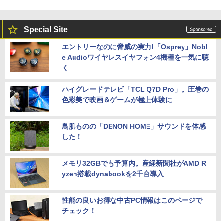
Special Site
エントリーなのに脅威の実力!「Osprey」Nobl
e Audioワイヤレスイヤフォン4機種を一気に聴
く
ハイグレードテレビ「TCL Q7D Pro」。圧巻の
色彩美で映画＆ゲームが極上体験に
鳥肌ものの「DENON HOME」サウンドを体感
した！
メモリ32GBでも予算内。産経新聞社がAMD R
yzen搭載dynabookを2千台導入
性能の良いお得な中古PC情報はこのページで
チェック！