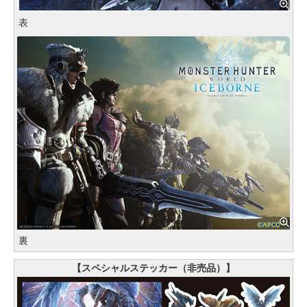
表
裏
【スペシャルステッカー（非売品）】