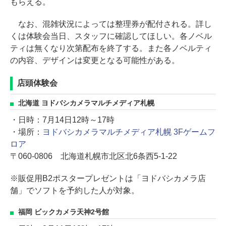
もらえる。
なお、混雑状況によっては整理券が配付される。詳し
くは体験会当日、スタッフに確認してほしい。各ノベル
ティは無くなり次第配布を終了する。また各ノベルティ
の内容、デザインは変更となる可能性がある。
店頭体験会
北海道 ヨドバシカメラマルチメディア札幌
・日時：7月14日12時～17時
・場所：
ヨドバシカメラマルチメディア札幌 3Fゲームフ
ロア
〒060-0806 北海道札幌市北区北6条西5-1-22
※販促用B2ポスタープレゼントは「ヨドバシカメラ店
舗」でソフトを予約した人が対象。
福岡 ビックカメラ天神2号館