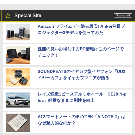
Special Site
Amazon プライムデー過去最安! Anker注目プ
ロジェクター3モデルを使ってみた
性能の良いお得な中古PC情報はこのページで
チェック！
SOUNDPEATSのイヤカフ型イヤフォン「UU2
イヤーカフ」をイヤカフマニアが語る
レイズ鍛造1ピースアルミホイール「CE28 N-p
lus」軽量なままに剛性を向上
AIスマートノートのiFLYTEK「AINOTE 2」は
なぜ魅力的なのか？