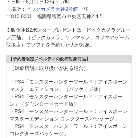
・日時：8月11日12時～17時
・場所：
ビックカメラ天神2号館 7F
〒810-0001 福岡県福岡市中央区天神2-4-5
※販促用B2ポスタープレゼントは「ビックカメラグルー
プ店舗」（ビックカメラ、ソフマップ、コジマのゲーム
取扱店）でソフトを予約した人が対象。
【予約者限定ノベルティの配布対象商品】
（対象店舗に取り扱いがある場合）
・PS4「モンスターハンターワールド：アイスボーン
マスターエディション」（パッケージ版）
・PS4「モンスターハンターワールド：アイスボー
ン」（ダウンロードカード版）
・PS4「モンスターハンターワールド：アイスボーン
マスターエディション コレクターズパッケージ」
・PS4「モンスターハンターワールド：アイスボーン
コレクターズパッケージ」