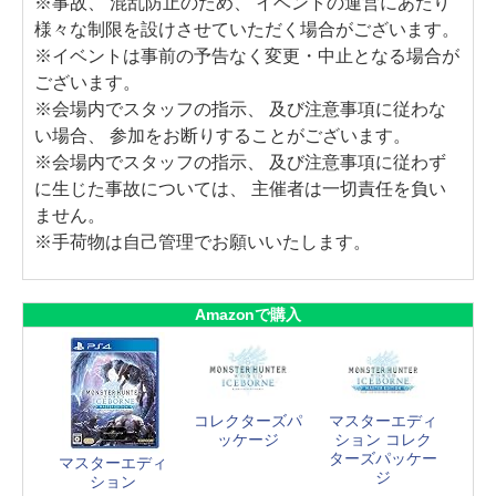
※事故、 混乱防止のため、 イベントの運営にあたり
様々な制限を設けさせていただく場合がございます。
※イベントは事前の予告なく変更・中止となる場合が
ございます。
※会場内でスタッフの指示、 及び注意事項に従わな
い場合、 参加をお断りすることがございます。
※会場内でスタッフの指示、 及び注意事項に従わず
に生じた事故については、 主催者は一切責任を負い
ません。
※手荷物は自己管理でお願いいたします。
Amazonで購入
コレクターズパ
マスターエディ
ッケージ
ション コレク
ターズパッケー
マスターエディ
ジ
ション