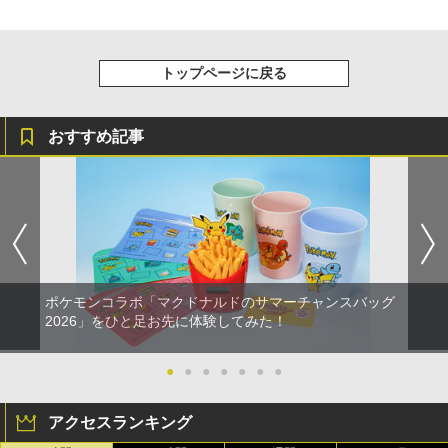
トップページに戻る
おすすめ記事
ポケモンコラボ「マクドナルドのサマーチャンスバッグ
2026」をひと足お先に体験してみた！
●
●
●
●
●
●
●
アクセスランキング