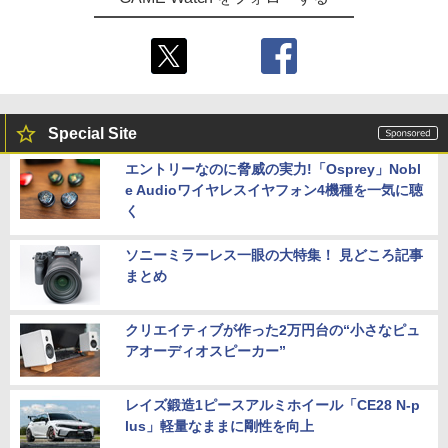
Special Site
エントリーなのに脅威の実力!「Osprey」Nobl
e Audioワイヤレスイヤフォン4機種を一気に聴
く
ソニーミラーレス一眼の大特集！ 見どころ記事
まとめ
クリエイティブが作った2万円台の“小さなピュ
アオーディオスピーカー”
レイズ鍛造1ピースアルミホイール「CE28 N-p
lus」軽量なままに剛性を向上