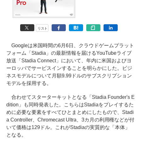
リスト
Googleは米国時間の6月6日、クラウドゲームプラット
フォーム「Stadia」の最新情報を届けるYouTubeライブ
放送「Stadia Connect」において、年内に米国およびヨ
ーロッパでサービスインすることを明らかにした。ビジ
ネスモデルについて月額9.99ドルのサブスクリプション
モデルを採用する。
合わせてスターターキットとなる「Stadia Founder's E
dition」も同時発表した。こちらはStadiaをプレイするた
めに必要な要素をすべてひとまとめにしたもので、Stadi
a Controller、Chromecast Ultra、3カ月の利用権などが付
いて価格は129ドル。これがStadiaの実質的な「本体」
となる。