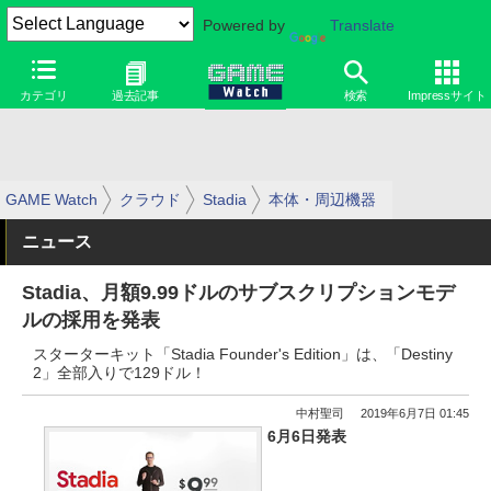
Powered by
Translate
カテゴリ
過去記事
検索
Impressサイト
GAME Watch
クラウド
Stadia
本体・周辺機器
ニュース
Stadia、月額9.99ドルのサブスクリプションモデ
ルの採用を発表
スターターキット「Stadia Founder's Edition」は、「Destiny
2」全部入りで129ドル！
中村聖司
2019年6月7日 01:45
6月6日発表