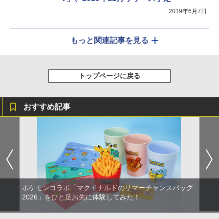
2019年6月7日
もっと関連記事を見る
トップページに戻る
おすすめ記事
ポケモンコラボ「マクドナルドのサマーチャンスバッグ
2026」をひと足お先に体験してみた！