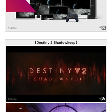
【Destiny 2 Shadowkeep】