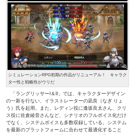
シミュレーションRPG初期の作品がリニューアル！ キャラク
ター性と戦略性がウリだ
「ラングリッサーI＆II」では、キャラクターデザイン
の一新を行ない、イラストレーターの凪良（なぎ りょ
う）氏を起用。また、レディン役に逢坂良太さん、クリ
ス役に佐倉綾音さんなど、シナリオのフルボイス化だけ
でなく、システムボイスも多数収録している。システム
を最新のプラットフォームに合わせて最適化すること