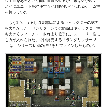
兵士達をあっという間に蹴散らせるが、敵は数が多く、
いかにユニットを駆使するか戦略性が問われるゲーム性
を持っていた。
もう1つ、うるし原智志氏によるキャラクターの魅力
も大きかった。セガサターンでの続編はキャラクター性
も大きくフィーチャーされより派手に、ストーリー性に
も力が入れられた。今回発売する「ラングリッサーI＆I
I」は、シリーズ初期の作品をリファインしたものだ。