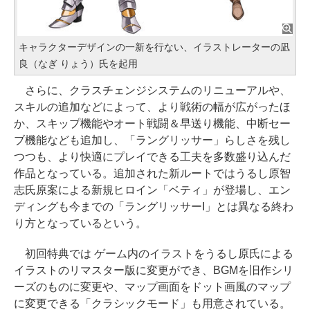
キャラクターデザインの一新を行ない、イラストレーターの凪
良（なぎ りょう）氏を起用
さらに、クラスチェンジシステムのリニューアルや、
スキルの追加などによって、より戦術の幅が広がったほ
か、スキップ機能やオート戦闘＆早送り機能、中断セー
ブ機能なども追加し、「ラングリッサー」らしさを残し
つつも、より快適にプレイできる工夫を多数盛り込んだ
作品となっている。追加された新ルートではうるし原智
志氏原案による新規ヒロイン「ベティ」が登場し、エン
ディングも今までの「ラングリッサーI」とは異なる終わ
り方となっているという。
初回特典では ゲーム内のイラストをうるし原氏による
イラストのリマスター版に変更ができ、BGMを旧作シリ
ーズのものに変更や、マップ画面をドット画風のマップ
に変更できる「クラシックモード」も用意されている。