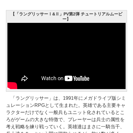
【「ラングリッサーⅠ&Ⅱ」PV第2弾 チュートリアルムービ
ー】
「ラングリッサー」は、1991年にメガドライブ版シミ
ュレーションRPGとして生まれた。英雄である主要キャ
ラクターだけでなく一般兵もユニット化されているとこ
ろがゲームの大きな特徴で、プレーヤーは兵士の属性を
考え戦略を練り戦っていく。英雄達はまさに一騎当千、