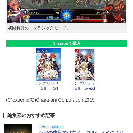
初回特典の「クラシックモード」
Amazonで購入
ラングリッサー
ラングリッサー
I＆II PS4
I＆II Switch
(C)extreme(C)Chara-ani Corporation 2019
編集部のおすすめ記事
PS4
Switch
ただの復刻ではなく、フルリメイクされ