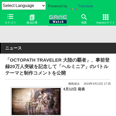
Powered by
Translate
カテゴリ
過去記事
検索
Impressサイト
ニュース
「OCTOPATH TRAVELER 大陸の覇者」、事前登
録20万人突破を記念して「ヘルミニア」のバトル
テーマと制作コメントを公開
柳島雄太
2019年4月12日 17:35
4月12日 発表