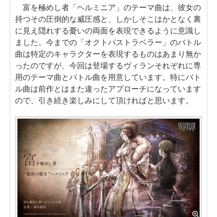
富を極めし者「ヘルミニア」のテーマ曲は、彼女の
持つその圧倒的な威圧感と、しかしそこはかとなく裏
に見え隠れする憂いの両面を表現できるように意識し
ました。今までの「オクトパストラベラー」のバトル
曲は特定のキャラクターを表現するものはあまり無か
ったのですが、今回は登場するヴィランそれぞれに専
用のテーマ曲とバトル曲を用意しています。特にバト
ル曲は前作とはまた違ったアプローチになっています
ので、引き続き楽しみにして頂ければと思います。