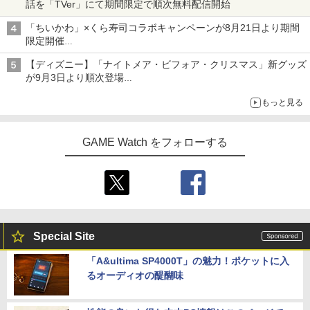
話を「TVer」にて期間限定で順次無料配信開始
「ちいかわ」×くら寿司コラボキャンペーンが8月21日より期間
限定開催
オリジナルの湯呑みや寿司皿が景品に登場！
【ディズニー】「ナイトメア・ビフォア・クリスマス」新グッズ
が9月3日より順次登場
ジャックのバッグチャームケース、ヴァンパイア・テディのショ
もっと見る
ルダーバッグなど
GAME Watch をフォローする
Special Site
「A&ultima SP4000T」の魅力！ポケットに入
るオーディオの醍醐味