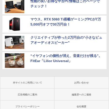
性能の良いお得な中古PC情報はこのページで
チェック！
マウス、RTX 5060 Ti搭載ゲーミングPCが7万
5,000円オフで30万円台！
クリエイティブが作った2万円台の“小さなピュ
アオーディオスピーカー”
“イヤフォンの個性が消え、音楽だけが残る”。
FitEar「Lilior Universal」
本サイトのご利用について
お問い合わせ
広告掲載のご案内
編集部へのご連絡
プライバシーポリシー
会社概要