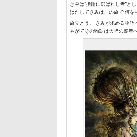
きみは“指輪に選ばれし者”と
はたしてきみはこの旅で 何を
旅立とう。 きみが求める物語
やがてその物語は大陸の覇者