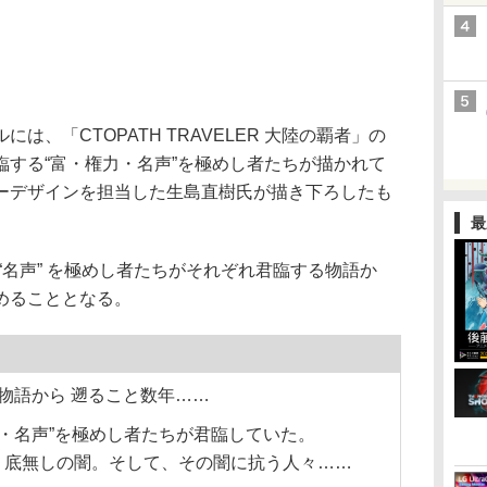
、「CTOPATH TRAVELER 大陸の覇者」の
臨する“富・権力・名声”を極めし者たちが描かれて
ーデザインを担当した生島直樹氏が描き下ろしたも
最
、“名声” を極めし者たちがそれぞれ君臨する物語か
めることとなる。
物語から 遡ること数年……
力・名声”を極めし者たちが君臨していた。
、底無しの闇。そして、その闇に抗う人々……