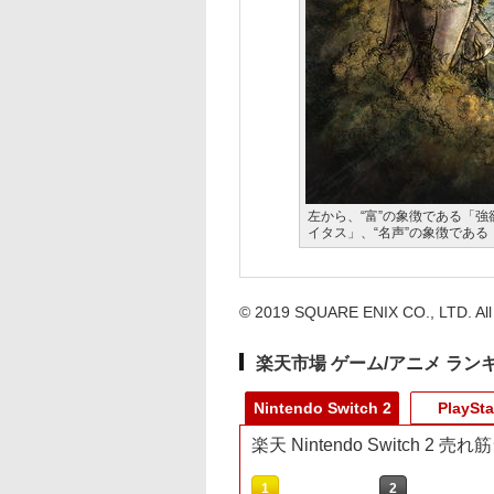
左から、“富”の象徴である「強
イタス」、“名声”の象徴であ
© 2019 SQUARE ENIX CO., LTD. All 
楽天市場 ゲーム/アニメ ラン
Nintendo Switch 2
PlaySta
楽天 Nintendo Switch 2 
10
1
2