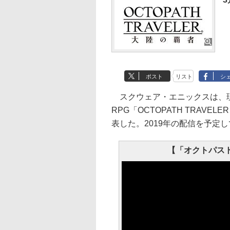
ポスト
リスト
シ
スクウェア・エニックスは、現在開
RPG「OCTOPATH TRAV
表した。2019年の配信を予定
【「オクトパストラ