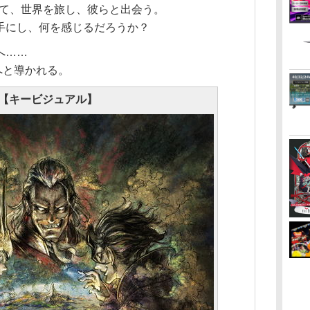
して、世界を旅し、彼らと出会う。
手にし、何を感じるだろうか？
へ……
へと導かれる。
【キービジュアル】