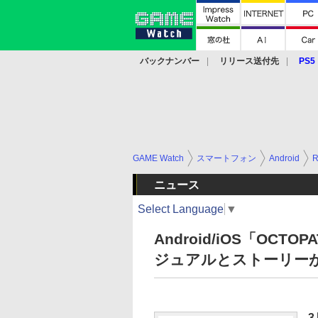
バックナンバー
リリース送付先
PS5
モバイル
eスポーツ
クラウド
PS
GAME Watch
スマートフォン
Android
ニュース
Select Language
▼
Android/iOS「OCT
ジュアルとストーリー
3