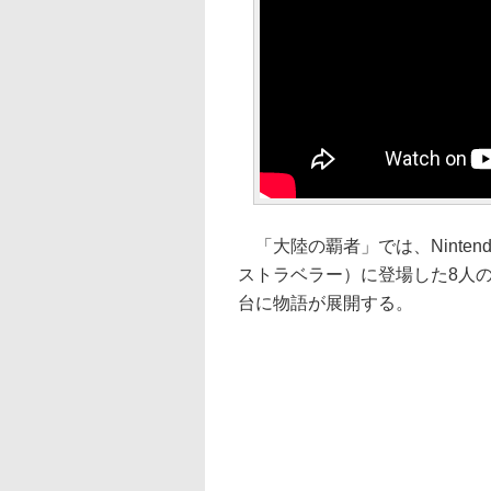
「大陸の覇者」では、Nintendo 
ストラベラー）に登場した8人
台に物語が展開する。