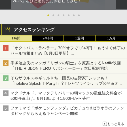
￥8,800
2026」をひと足お先に体験してみた！
●
●
●
●
●
●
●
アクセスランキング
1時間
24時間
1週間
1カ月
「オクトパストラベラー」70%オフで1,643円！ もうすぐ終了の
セール情報まとめ【8月8日更新】
ニンテンドーeショップでは「大神 絶景版」が67%オフで990円
手塚治虫氏のマンガ「リボンの騎士」を原案とするNetflix映画
「THE RIBBON HERO リボンヒーロー」本日配信開始
そらザウルスやギャルきち、団長の吉野家Tシャツも！
「hololive Splash T-Party!」全Tシャツラインナップ公開＆オン
ライン販売開始
マクドナルド、マックデリバリーの朝マックの最低注文料金が
500円値上げ。8月18日より1,500円から受付
ファミマで「ポケモンフレンダ」ピカチュウ&ゼラオラのフレン
ダピックがもらえるキャンペーン開催！
もっと見る