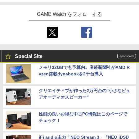
GAME Watch をフォローする
Special Site
メモリ32GBでも予算内。産経新聞社がAMD R
yzen搭載dynabookを2千台導入
クリエイティブが作った2万円台の“小さなピュ
アオーディオスピーカー”
性能の良いお得な中古PC情報はこのページで
チェック！
iFi audio主力「NEO Stream 3」「NEO iDSD