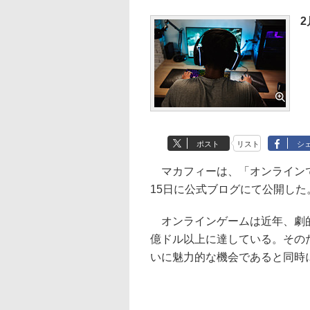
2
ポスト
リスト
シ
マカフィーは、「オンラインで
15日に公式ブログにて公開した
オンラインゲームは近年、劇的に
億ドル以上に達している。その
いに魅力的な機会であると同時