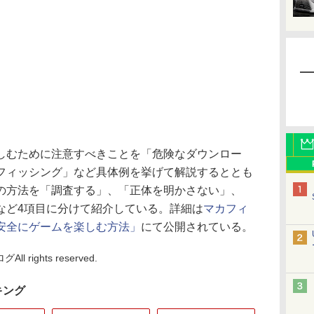
むために注意すべきことを「危険なダウンロー
フィッシング」など具体例を挙げて解説するととも
の方法を「調査する」、「正体を明かさない」、
など4項目に分けて紹介している。詳細は
マカフィ
安全にゲームを楽しむ方法」
にて公開されている。
rights reserved.
キング