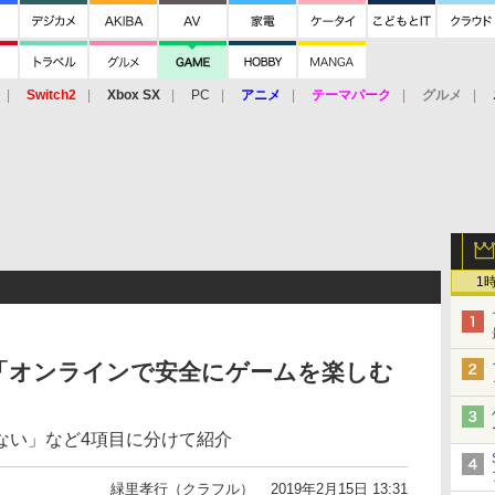
Switch2
Xbox SX
PC
アニメ
テーマパーク
グルメ
 Vita
3DS
アーケード
VR
1
「オンラインで安全にゲームを楽しむ
ない」など4項目に分けて紹介
緑里孝行（クラフル）
2019年2月15日 13:31