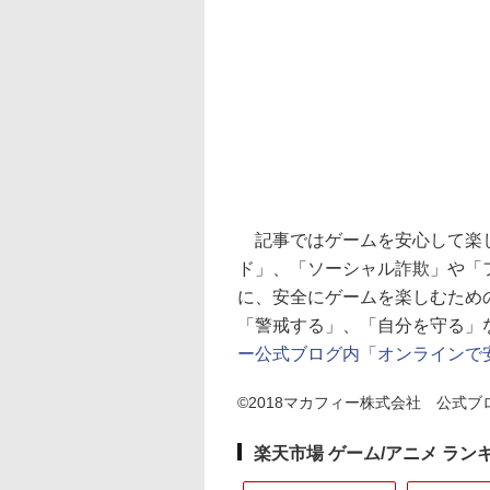
記事ではゲームを安心して楽し
ド」、「ソーシャル詐欺」や「
に、安全にゲームを楽しむため
「警戒する」、「自分を守る」
ー公式ブログ内「オンラインで
©2018マカフィー株式会社 公式ブログAll 
楽天市場 ゲーム/アニメ ラン