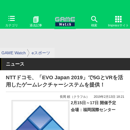
カテゴリ
過去記事
検索
Impressサイト
GAME Watch
eスポーツ
ニュース
NTTドコモ、「EVO Japan 2019」で5GとVRを活
用したゲームレクチャーシステムを提供！
長岡 頼（クラフル）
2019年2月13日 18:21
2月15日～17日 開催予定
会場：福岡国際センター